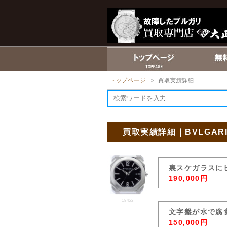
トップページ
> 買取実績詳細
買取実績詳細｜BVLGAR
裏スケガラスに
190,000円
18452
文字盤が水で腐
150,000円