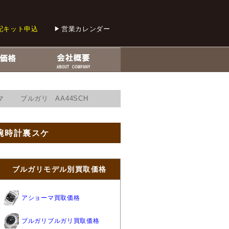
配キット申込
営業カレンダー
マ ブルガリ AA44SCH
ズ腕時計裏スケ
ブルガリモデル別買取価格
アショーマ買取価格
ブルガリブルガリ買取価格