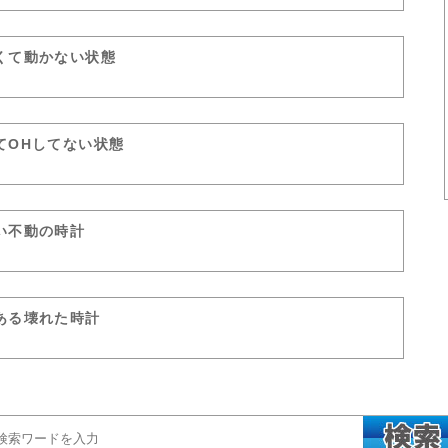
くて動かない状態
てOHしてない状態
い不動の時計
ある壊れた時計