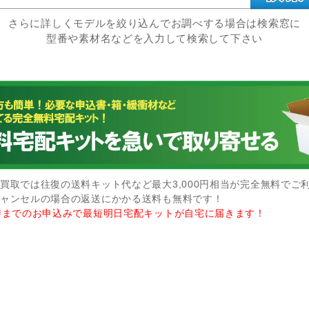
さらに詳しくモデルを絞り込んでお調べする場合は検索窓に
型番や素材名などを入力して検索して下さい
買取では往復の送料キット代など最大3,000円相当が完全無料でご
ャンセルの場合の返送にかかる送料も無料です！
時までのお申込みで最短明日宅配キットが自宅に届きます！