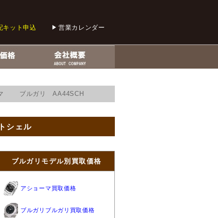
配キット申込
営業カレンダー
マ ブルガリ AA44SCH
イトシェル
ブルガリモデル別買取価格
アショーマ買取価格
ブルガリブルガリ買取価格