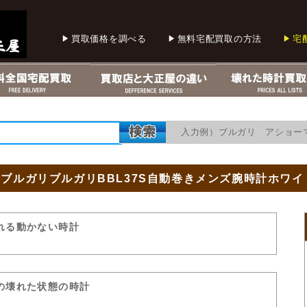
買取価格を調べる
無料宅配買取の方法
宅
入力例）ブルガリ アショー
RIブルガリブルガリBBL37S自動巻きメンズ腕時計ホワ
れる動かない時計
の壊れた状態の時計