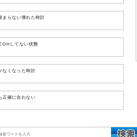
留まらない壊れた時計
てOHしてない状態
かなくなった時計
も正確に合わない