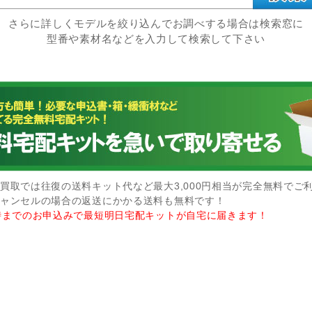
さらに詳しくモデルを絞り込んでお調べする場合は検索窓に
型番や素材名などを入力して検索して下さい
買取では往復の送料キット代など最大3,000円相当が完全無料でご
ャンセルの場合の返送にかかる送料も無料です！
時までのお申込みで最短明日宅配キットが自宅に届きます！