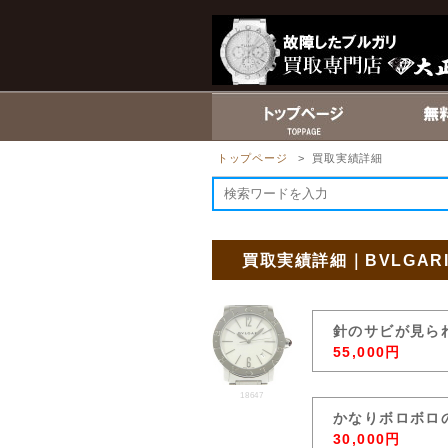
トップページ
> 買取実績詳細
買取実績詳細｜BVLGA
針のサビが見ら
55,000円
18647
かなりボロボロ
30,000円