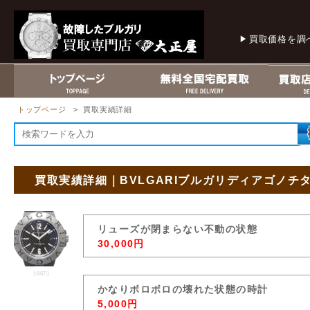
買取価格を調
トップページ
> 買取実績詳細
買取実績詳細｜BVLGARIブルガリディアゴノチタ
リューズが閉まらない不動の状態
30,000円
18671
かなりボロボロの壊れた状態の時計
5,000円