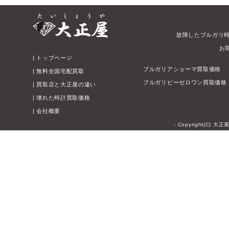
故障したブルガリ
お
|
トップページ
ブルガリアショーマ買取価格
|
無料全国宅配買取
ブルガリビーゼロワン買取価格
|
買取店と大正屋の違い
|
壊れた時計買取価格
|
会社概要
- Copyright(C) 大正