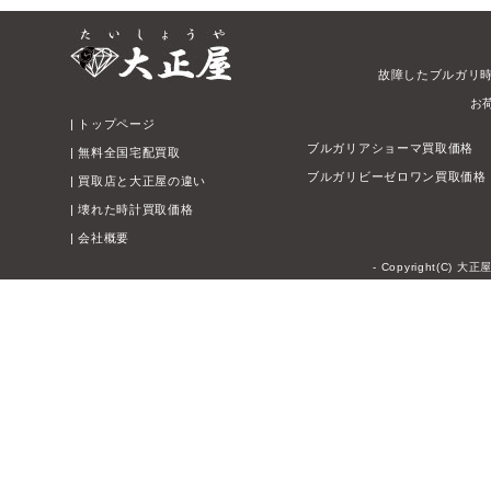
故障したブルガリ
お
|
トップページ
ブルガリアショーマ買取価格
|
無料全国宅配買取
ブルガリビーゼロワン買取価格
|
買取店と大正屋の違い
|
壊れた時計買取価格
|
会社概要
- Copyright(C) 大正