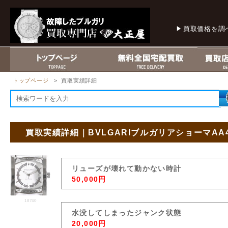
買取価格を調
トップページ
> 買取実績詳細
買取実績詳細｜BVLGARIブルガリアショーマAA
リューズが壊れて動かない時計
50,000円
18740
水没してしまったジャンク状態
20,000円