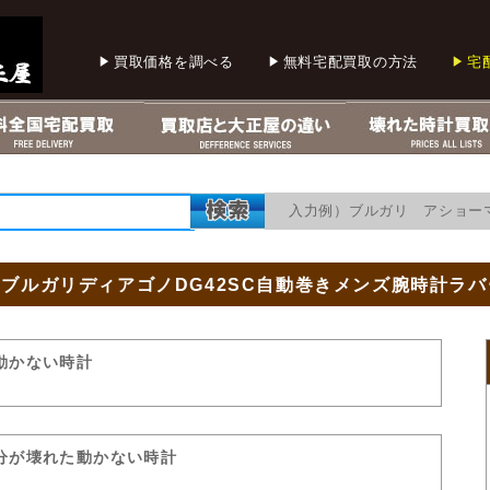
買取価格を調べる
無料宅配買取の方法
宅
入力例）ブルガリ アショー
RIブルガリディアゴノDG42SC自動巻きメンズ腕時計ラ
動かない時計
分が壊れた動かない時計