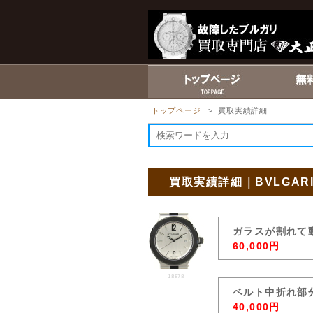
トップページ
> 買取実績詳細
買取実績詳細｜BVLGA
ガラスが割れて
60,000円
18878
ベルト中折れ部
40,000円