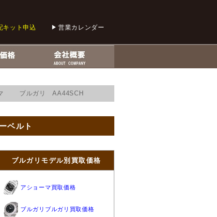
配キット申込
営業カレンダー
マ ブルガリ AA44SCH
バーベルト
ブルガリモデル別買取価格
アショーマ買取価格
ブルガリブルガリ買取価格