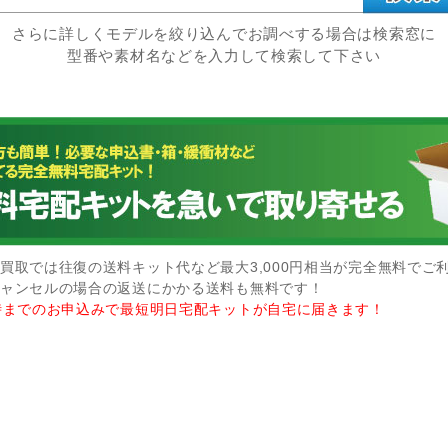
さらに詳しくモデルを絞り込んでお調べする場合は検索窓に
型番や素材名などを入力して検索して下さい
買取では往復の送料キット代など最大3,000円相当が完全無料でご
ャンセルの場合の返送にかかる送料も無料です！
時までのお申込みで最短明日宅配キットが自宅に届きます！