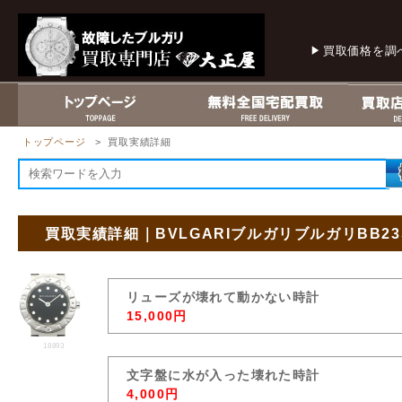
買取価格を調
トップページ
> 買取実績詳細
買取実績詳細｜BVLGARIブルガリブルガリBB2
リューズが壊れて動かない時計
15,000円
18893
文字盤に水が入った壊れた時計
4,000円