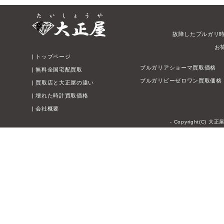
故障したブルガリ
お
|
トップページ
ブルガリアショーマ買取価格
|
無料全国宅配買取
ブルガリビーゼロワン買取価格
|
買取店と大正屋の違い
|
壊れた時計買取価格
|
会社概要
- Copyright(C) 大正