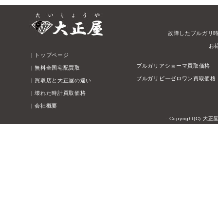
故障したブルガリ
お
|
トップページ
ブルガリアショーマ買取価格
|
無料全国宅配買取
ブルガリビーゼロワン買取価格
|
買取店と大正屋の違い
|
壊れた時計買取価格
|
会社概要
- Copyright(C) 大正