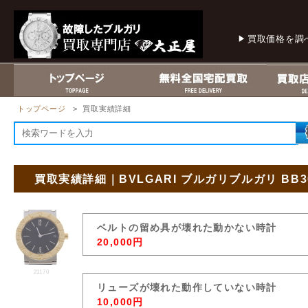
買取価格を調
トップページ
> 買取実績詳細
買取実績詳細｜BVLGARI ブルガリブルガリ BB3
ベルトの留め具が壊れた動かない時計
20,000円
21170
リューズが壊れた動作していない時計
10,000円