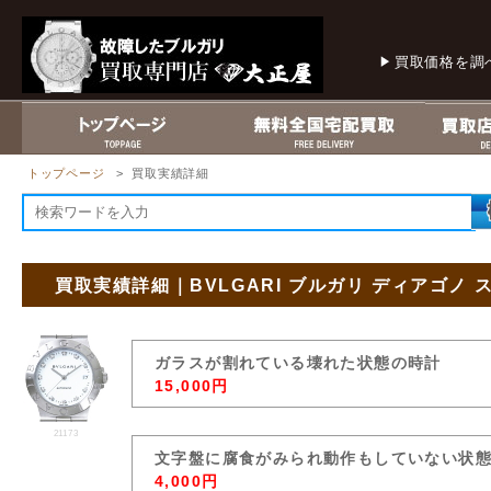
買取価格を調
トップページ
> 買取実績詳細
買取実績詳細｜BVLGARI ブルガリ ディアゴノ スポ
ガラスが割れている壊れた状態の時計
15,000円
21173
文字盤に腐食がみられ動作もしていない状
4,000円