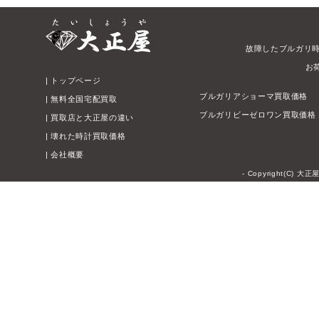
故障したブルガリ
お
|
トップページ
ブルガリアショーマ買取価格
|
無料全国宅配買取
ブルガリビーゼロワン買取価格
|
買取店と大正屋の違い
|
壊れた時計買取価格
|
会社概要
- Copyright(C) 大正