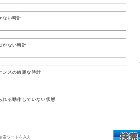
かない時計
動かない時計
ナンスの綺麗な時計
られる動作していない状態