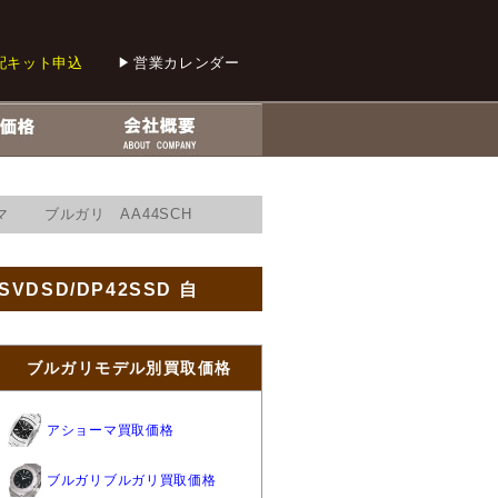
配キット申込
営業カレンダー
マ ブルガリ AA44SCH
DSD/DP42SSD 自
ブルガリモデル別買取価格
アショーマ買取価格
ブルガリブルガリ買取価格