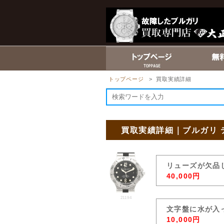
トップページ
> 買取実績詳細
買取実績詳細｜ブルガリ ディ
リューズが欠品
40,000円
21194
文字盤に水が入
10,000円