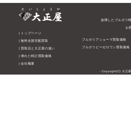
故障したブルガリ
お
|
トップページ
ブルガリアショーマ買取価格
|
無料全国宅配買取
ブルガリビーゼロワン買取価格
|
買取店と大正屋の違い
|
壊れた時計買取価格
|
会社概要
- Copyright(C) 大正