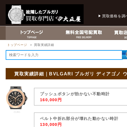
買取価格を調
トップページ
> 買取実績詳細
買取実績詳細｜BVLGARI ブルガリ ディアゴノ ウ
プッシュボタンが効かない不動時計
160,000円
21281
ベルト中折れ部分が壊れた動かない時計
130,000円