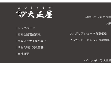
故障したブルガリ
お
|
トップページ
ブルガリアショーマ買取価格
|
無料全国宅配買取
ブルガリビーゼロワン買取価格
|
買取店と大正屋の違い
|
壊れた時計買取価格
|
会社概要
- Copyright(C) 大正