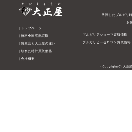
故障したブルガリ
お
|
トップページ
ブルガリアショーマ買取価格
|
無料全国宅配買取
ブルガリビーゼロワン買取価格
|
買取店と大正屋の違い
|
壊れた時計買取価格
|
会社概要
- Copyright(C) 大正