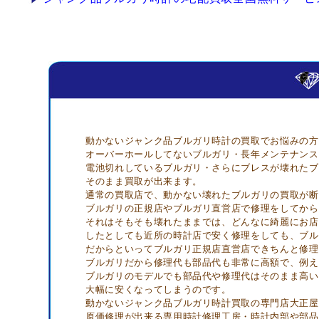
動かないジャンク品ブルガリ時計の買取でお悩みの方
オーバーホールしてないブルガリ・長年メンテナンス
電池切れしているブルガリ・さらにブレスが壊れたブ
そのまま買取が出来ます。
通常の買取店で、動かない壊れたブルガリの買取が断
ブルガリの正規店やブルガリ直営店で修理をしてから
それはそもそも壊れたままでは、どんなに綺麗にお店
したとしても近所の時計店で安く修理をしても、ブル
だからといってブルガリ正規店直営店できちんと修理
ブルガリだから修理代も部品代も非常に高額で、例え
ブルガリのモデルでも部品代や修理代はそのまま高い
大幅に安くなってしまうのです。
動かないジャンク品ブルガリ時計買取の専門店大正屋
原価修理が出来る専用時計修理工房・時計内部や部品