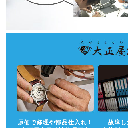
原価で修理や部品仕入れ！
故障し