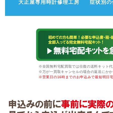
大正屋専用時計修理工房
症状別の
※全国無料宅配買取では往復の送料キット代な
※万が一買取キャンセルの場合の返送にかか
※営業日の16時までのお申込みで最短明日