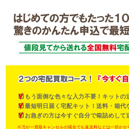
もう面倒な色々な入力不要！キットの
最短明日届く宅配キット！送料・箱代
お急ぎの方は今すぐ自分で箱詰めして
※万が一買取キャンセルの場合でも返送料などは一切かか