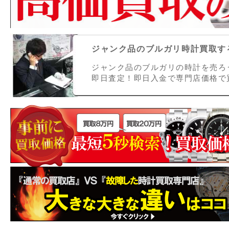
ジャンク品のブルガリ時計買取する
ジャンク品のブルガリの時計を売ろ
即日査定！即日入金で専門店価格で