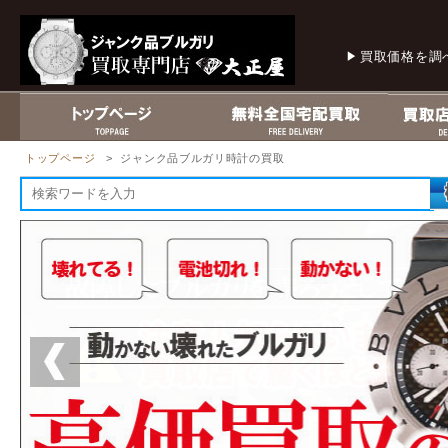
買取価格を調
トップページ
> ジャンク品ブルガリ時計の買取