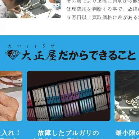
その場でより正確に買取から販
修理費用を判断する事で、故障
６万円以上買取価格に差がある
仕入れ！
故障したブルガリの
最小限