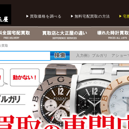
買取価格を調べる
無料宅配買取の方法
宅
の買取
入力例）ブルガリ アショー