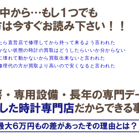
たら直営店で修理してから持って来るよう言われた
かない状態の時計の買取はどうしたらいいか分からない
に壊れて動かないから買取出来ないと言われた
修理代の方が買取より高いので安くなると言われた