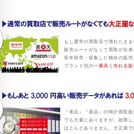
もし通常の買取店で壊れたまま
販売ルートがなくて買取が出来
長年研究・収集した独自の販売
ブランド別の
一番高く売れる販
『美品』『新品』の時計買取販
でも大量にありますが、故障し
ほとんどありません。大正屋で