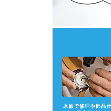
原価で修理や部品