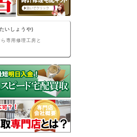
たいしょうや)
なら専用修理工房と