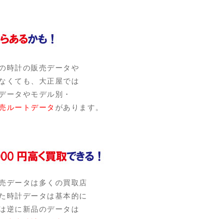
の時計の販売データや
なくても、大正屋では
データやモデル別・
売ルートデータ
があります。
売データは多くの買取店
た時計データは基本的に
は逆に新品のデータは