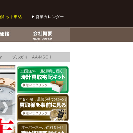
配キット申込
営業カレンダー
マ ブルガリ AA44SCH