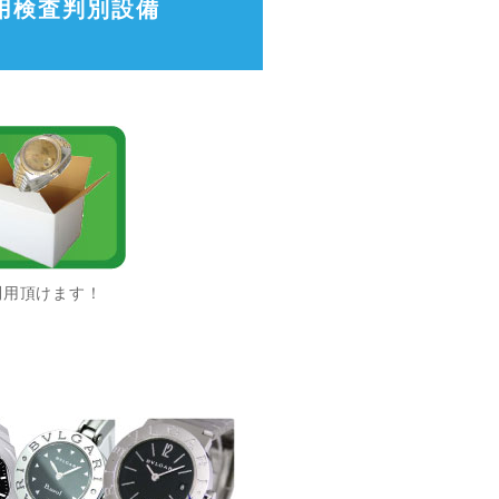
用検査判別設備
利用頂けます！