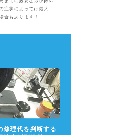
売までに必要な最小限の
の症状によっては最大
場合もあります！
の修理代を判断する