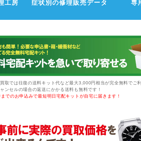
理工房
症状別の修理販売データ
専
買取では往復の送料キット代など最大3,000円相当が完全無料でご
ャンセルの場合の返送にかかる送料も無料です！
時までのお申込みで最短明日宅配キットが自宅に届きます！