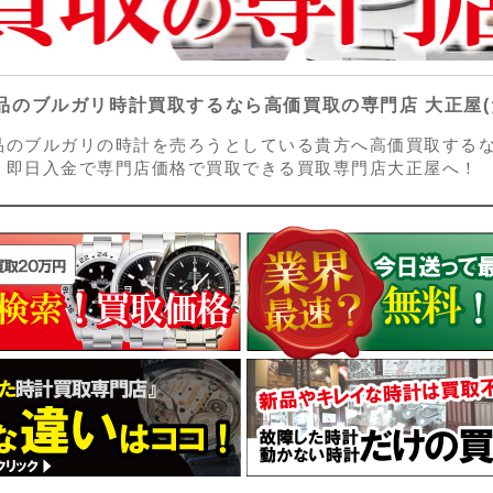
品のブルガリ時計買取するなら高価買取の専門店 大正屋(
品のブルガリの時計を売ろうとしている貴方へ高価買取する
！即日入金で専門店価格で買取できる買取専門店大正屋へ！