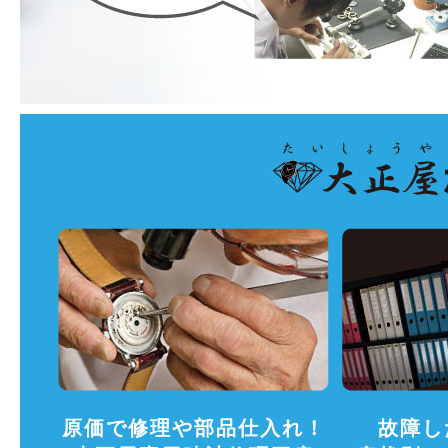
原価で修理や部品仕入れ！
故障し