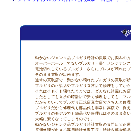
動かないジャンク品ブルガリ時計の買取でお悩みの方
オーバーホールしてないブルガリ・長年メンテナンス
電池切れしているブルガリ・さらにブレスが壊れたブ
そのまま買取が出来ます。
通常の買取店で、動かない壊れたブルガリの買取が断
ブルガリの正規店やブルガリ直営店で修理をしてから
それはそもそも壊れたままでは、どんなに綺麗にお店
したとしても近所の時計店で安く修理をしても、ブル
だからといってブルガリ正規店直営店できちんと修理
ブルガリだから修理代も部品代も非常に高額で、例え
ブルガリのモデルでも部品代や修理代はそのまま高い
大幅に安くなってしまうのです。
動かないジャンク品ブルガリ時計買取の専門店大正屋
原価修理が出来る専用時計修理工房・時計内部や部品