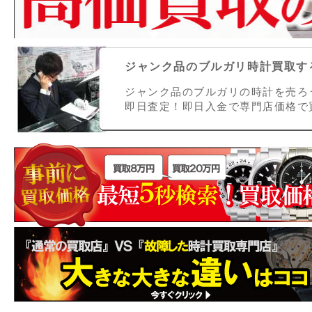
ジャンク品のブルガリ時計買取する
ジャンク品のブルガリの時計を売ろ
即日査定！即日入金で専門店価格で