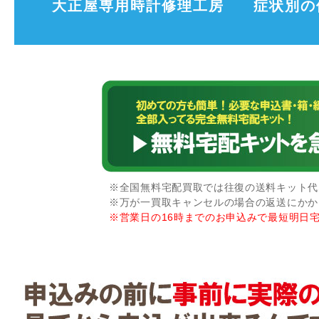
大正屋専用時計修理工房
症状別の
※全国無料宅配買取では往復の送料キット代な
※万が一買取キャンセルの場合の返送にかか
※営業日の16時までのお申込みで最短明日