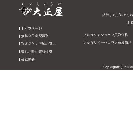
故障したブルガリ
お
|
トップページ
ブルガリアショーマ買取価格
|
無料全国宅配買取
ブルガリビーゼロワン買取価格
|
買取店と大正屋の違い
|
壊れた時計買取価格
|
会社概要
- Copyright(C) 大正