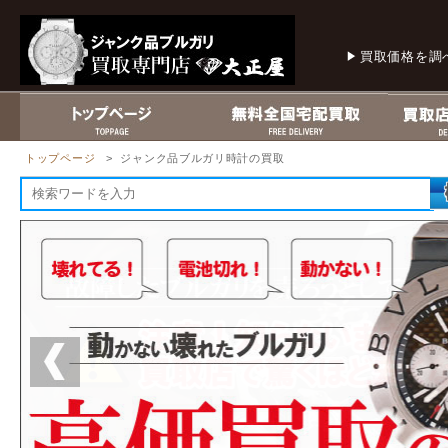
買取価格を調
トップページ
> ジャンク品ブルガリ時計の買取