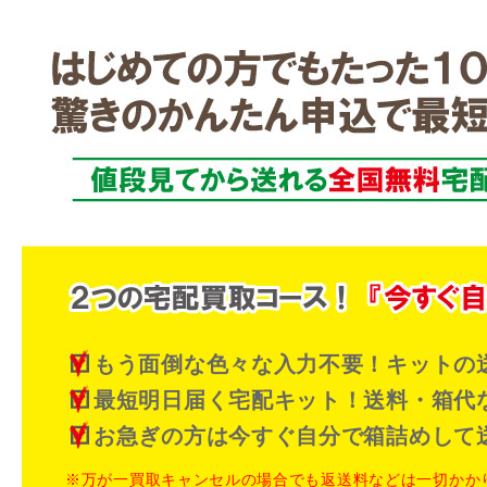
もう面倒な色々な入力不要！キットの
最短明日届く宅配キット！送料・箱代
お急ぎの方は今すぐ自分で箱詰めして
※万が一買取キャンセルの場合でも返送料などは一切かか