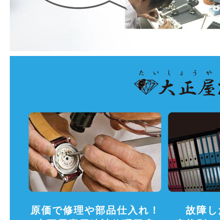
原価で修理や部品仕入れ！
故障し