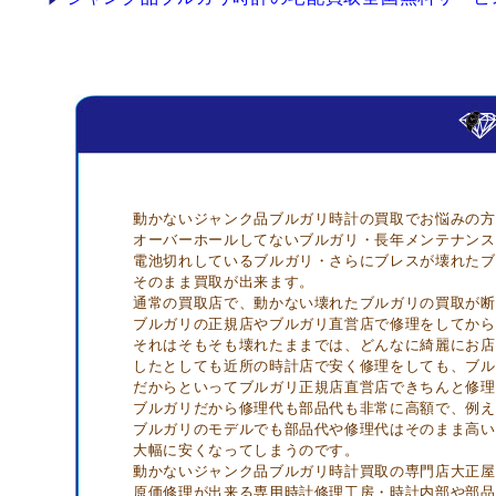
動かないジャンク品ブルガリ時計の買取でお悩みの方
オーバーホールしてないブルガリ・長年メンテナンス
電池切れしているブルガリ・さらにブレスが壊れたブ
そのまま買取が出来ます。
通常の買取店で、動かない壊れたブルガリの買取が断
ブルガリの正規店やブルガリ直営店で修理をしてから
それはそもそも壊れたままでは、どんなに綺麗にお店
したとしても近所の時計店で安く修理をしても、ブル
だからといってブルガリ正規店直営店できちんと修理
ブルガリだから修理代も部品代も非常に高額で、例え
ブルガリのモデルでも部品代や修理代はそのまま高い
大幅に安くなってしまうのです。
動かないジャンク品ブルガリ時計買取の専門店大正屋
原価修理が出来る専用時計修理工房・時計内部や部品