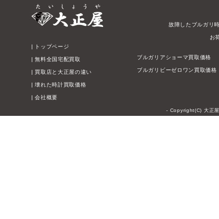
故障したブルガリ
お
|
トップページ
ブルガリアショーマ買取価格
|
無料全国宅配買取
ブルガリビーゼロワン買取価格
|
買取店と大正屋の違い
|
壊れた時計買取価格
|
会社概要
- Copyright(C) 大正