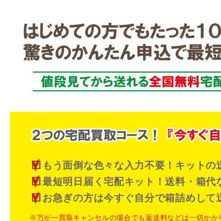
もう面倒な色々な入力不要！キットの
最短明日届く宅配キット！送料・箱代
お急ぎの方は今すぐ自分で箱詰めして
※万が一買取キャンセルの場合でも返送料などは一切かか