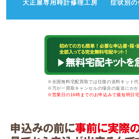
大正屋専用時計修理工房
症状別の
※全国無料宅配買取では往復の送料キット代な
※万が一買取キャンセルの場合の返送にかか
※営業日の16時までのお申込みで最短明日