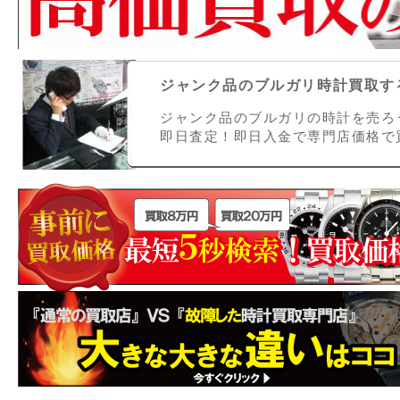
ジャンク品のブルガリ時計買取する
ジャンク品のブルガリの時計を売ろ
即日査定！即日入金で専門店価格で