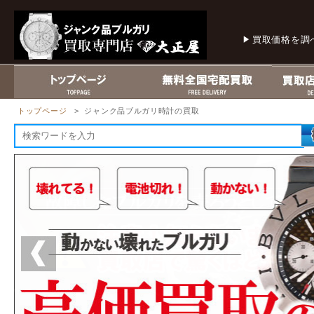
買取価格を調
トップページ
> ジャンク品ブルガリ時計の買取