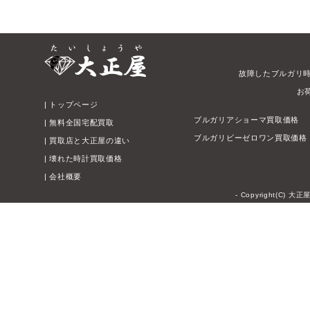
故障したブルガリ
お
|
トップページ
ブルガリアショーマ買取価格
|
無料全国宅配買取
ブルガリビーゼロワン買取価格
|
買取店と大正屋の違い
|
壊れた時計買取価格
|
会社概要
- Copyright(C) 大正