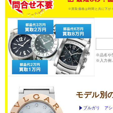
※買取価格は時間と共に下が
※品名や
※入力例
モデル別
ブルガリ アシ