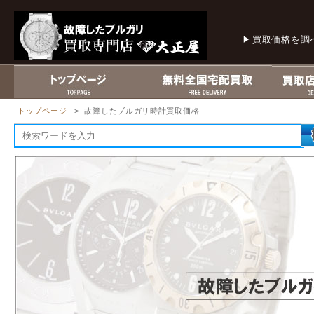
買取価格を調
トップページ
> 故障したブルガリ時計買取価格