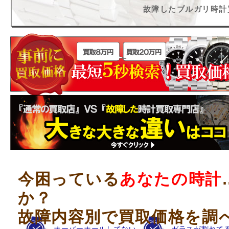
故障したブルガリ時計
今困っている
あなたの時計
か？
故障内容別で買取価格を調