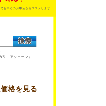
のでお早めのお申込をおススメします
ク
ガリ アショーマ』
取価格を見る