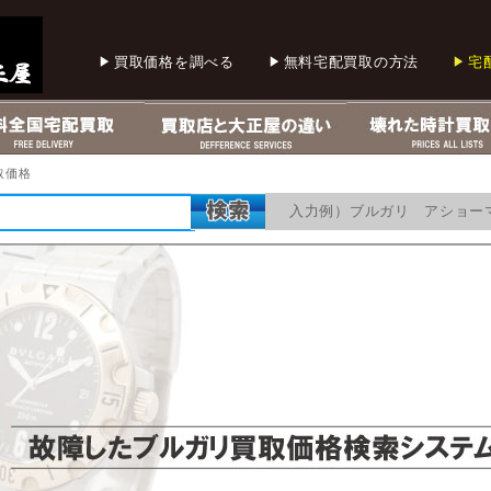
買取価格を調べる
無料宅配買取の方法
宅
取価格
入力例）ブルガリ アショー