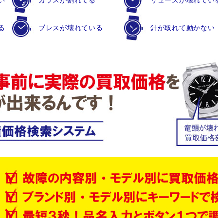
い
ガラスが割れてる
リューズが壊れてい
る
ブレスが壊れている
針が取れて動かない