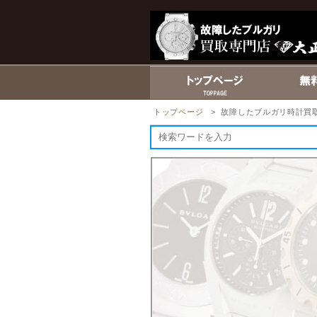
トップページ
> 故障したブルガリ時計買