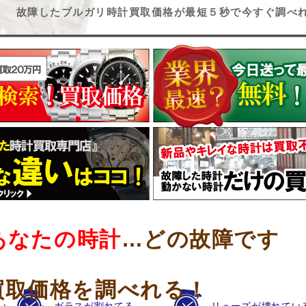
故障したブルガリ時計買取価格が最短５秒で今すぐ調べ
あなたの時計
…どの故障です
買取価格を調べれる！