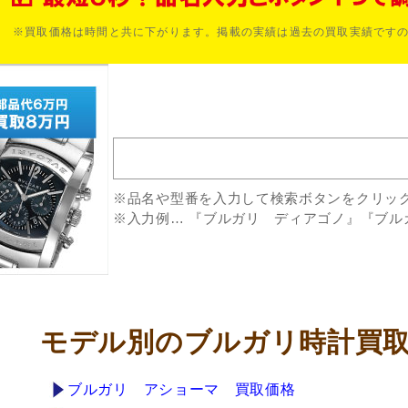
※買取価格は時間と共に下がります。掲載の実績は過去の買取実績です
※品名や型番を入力して検索ボタンをクリッ
※入力例… 『ブルガリ ディアゴノ』『ブル
モデル別のブルガリ時計買
ブルガリ アショーマ 買取価格