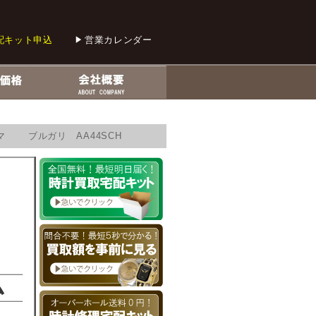
配キット申込
営業カレンダー
マ ブルガリ AA44SCH