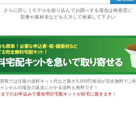
さらに詳しくモデルを絞り込んでお調べする場合は検索窓に
型番や素材名などを入力して検索して下さい
買取では往復の送料キット代など最大3,000円相当が完全無料でご
ャンセルの場合の返送にかかる送料も無料です！
時までのお申込みで最短明日宅配キットが自宅に届きます！