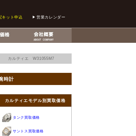
配キット申込
営業カレンダー
カルティエ W31055M7
腕時計
カルティエモデル別買取価格
タンク買取価格
サントス買取価格