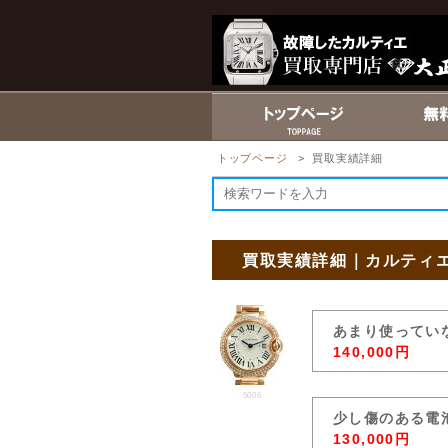
トップページ
> 買取実績詳細
買取実績詳細｜カルティエ
あまり使ってい
140,000円
5006
少し傷のある電
130,000円