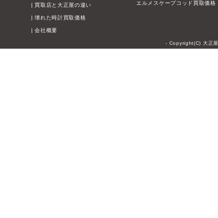
エルメスケープコッド買取価格
|
買取店と大正屋の違い
|
壊れた時計買取価格
|
会社概要
- Copyright(C) 大正