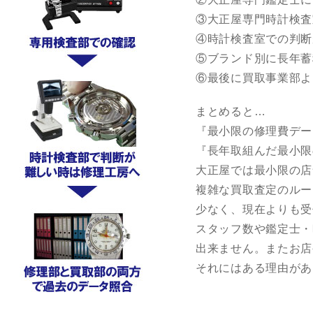
③大正屋専門時計検査
④時計検査室での判断
⑤ブランド別に長年蓄
⑥最後に買取事業部よ
まとめると…
『最小限の修理費デー
『長年取組んだ最小限
大正屋では最小限の店
複雑な買取査定のルー
少なく、現在よりも受
スタッフ数や鑑定士・
出来ません。またお店
それにはある理由があ