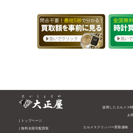
故障したエルメス
お
|
トップページ
エルメスクリッパー買取価格
|
無料全国宅配買取