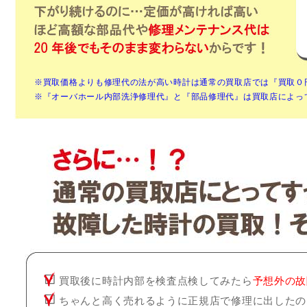
※買取価格よりも修理代の法が高い時計は通常の買取店では『買取０
※『オーバホール内部洗浄修理代』と『部品修理代』は買取店によっ
買取後に時計内部を検査点検してみたら
予想外の故
ちゃんと高く売れるように正規店で修理に出したの