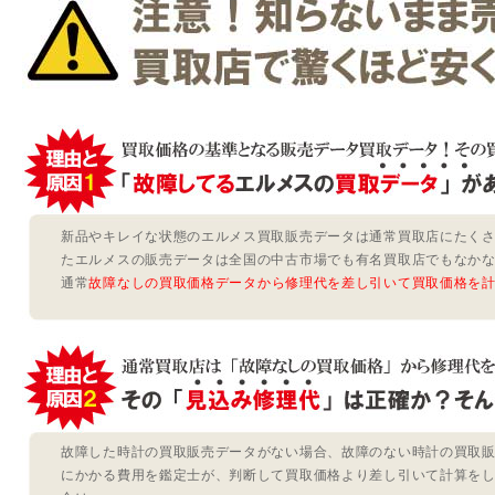
新品やキレイな状態のエルメス買取販売データは通常買取店にたく
たエルメスの販売データは全国の中古市場でも有名買取店でもなか
通常
故障なしの買取価格データから修理代を差し引いて買取価格を
故障した時計の買取販売データがない場合、故障のない時計の買取
にかかる費用を鑑定士が、判断して買取価格より差し引いて計算を