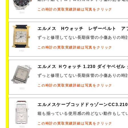
この時計の買取実績詳細は写真をクリック
7844
エルメス Hウォッチ レザーベルト 
ずっと修理してない長期保管の小傷ありの時
この時計の買取実績詳細は写真をクリック
6411
エルメス Ｈウォッチ 1.230 ダイヤベゼ
ずっと修理してない長期保管の小傷ありの時
この時計の買取実績詳細は写真をクリック
7855
エルメスケープコッドドゥゾーンCC3.2
箱も揃っている使用感の殆どない動作もして
この時計の買取実績詳細は写真をクリック
7600