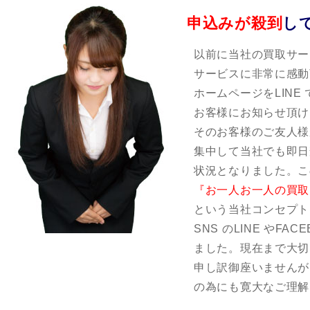
申込みが殺到
し
以前に当社の買取サー
サービスに非常に感動
ホームページをLINE
お客様にお知らせ頂け
そのお客様のご友人様
集中して当社でも即日
状況となりました。こ
『お一人お一人の買取
という当社コンセプト
SNS のLINE やF
ました。現在まで大切
申し訳御座いませんが
の為にも寛大なご理解