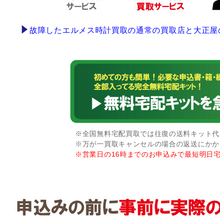
故障したエルメス時計買取の通常の買取店と大正屋
※全国無料宅配買取では往復の送料キット代な
※万が一買取キャンセルの場合の返送にかか
※営業日の16時までのお申込みで最短明日