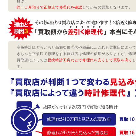
合は、
約一ヵ月預りで正規店で修理代を確認
してからの買取となります。
高級時計ほどもともと高額な修理代や部品代…これも買取店によっ
きちんと正規店で修理をする買取店は修理の信用がありますが、修
買取店によっては
提携時計工房などで修理代を安くして買取を高く
す。