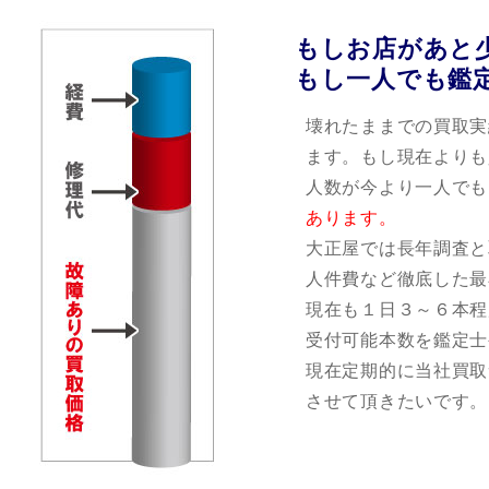
もしお店があと
もし一人でも鑑
壊れたままでの買取実
ます。もし現在よりも
人数が今より一人でも
あります。
大正屋では長年調査と
人件費など徹底した最
現在も１日３～６本程
受付可能本数を鑑定士
現在定期的に当社買取
させて頂きたいです。