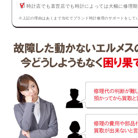
時計店でも直営店でも時計によっては大幅に修理期
※上記の理由はあくまで当社でブランド時計修理のサポートをして