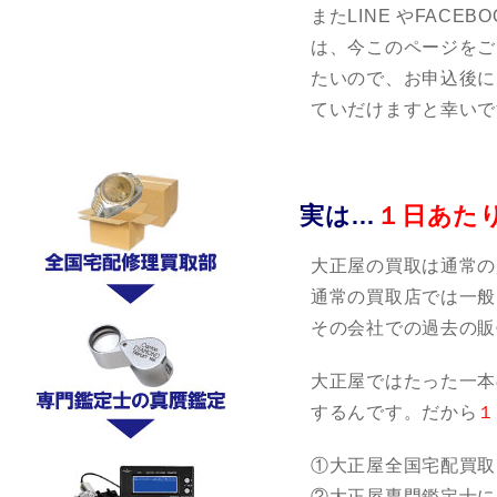
またLINE やFAC
は、今このページをご
たいので、お申込後に
ていだけますと幸いで
実は…
１日あた
大正屋の買取は通常の
通常の買取店では一般
その会社での過去の販
大正屋ではたった一本
するんです。だから
１
①大正屋全国宅配買取
②大正屋専門鑑定士に