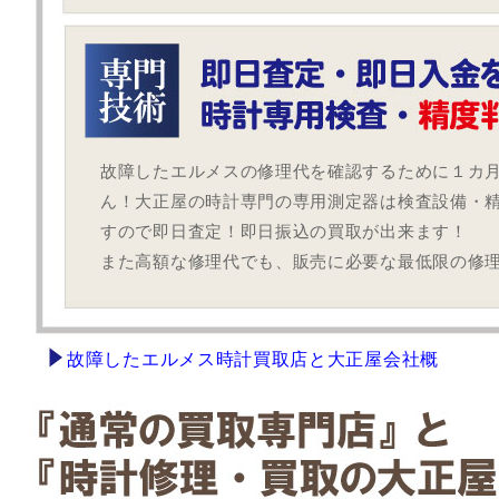
故障したエルメスの修理代を確認するために１カ
ん！大正屋の時計専門の専用測定器は検査設備・
すので即日査定！即日振込の買取が出来ます！
また高額な修理代でも、販売に必要な最低限の修
故障したエルメス時計買取店と大正屋会社概