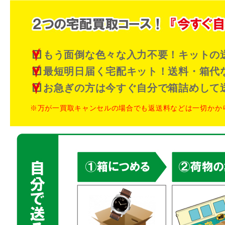
もう面倒な色々な入力不要！キットの
最短明日届く宅配キット！送料・箱代
お急ぎの方は今すぐ自分で箱詰めして
※万が一買取キャンセルの場合でも返送料などは一切かか