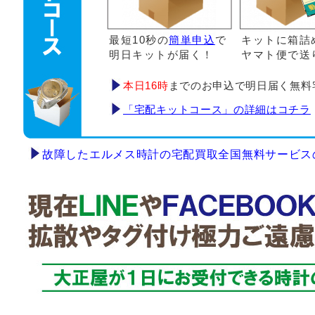
最短10秒の
簡単申込
で
キットに箱詰
明日キットが届く！
ヤマト便で送
本日16時
までのお申込で明日届く無料
「宅配キットコース」の詳細はコチラ
故障したエルメス時計の宅配買取全国無料サービス