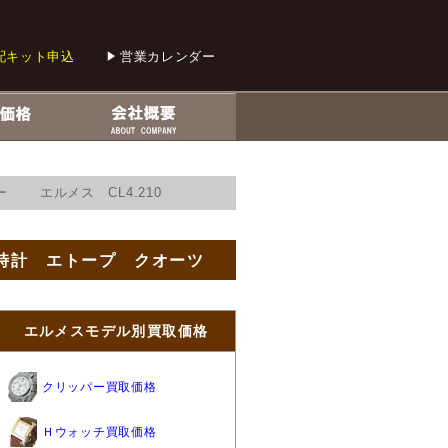
配キット申込
営業カレンダー
 エルメス CL4.210
腕時計 エトープ クオーツ
エルメスモデル別買取価格
クリッパー買取価格
Ｈウォッチ買取価格