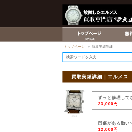
トップページ
> 買取実績詳細
買取実績詳細｜エルメス
ずっと修理して
23,000円
6409
凹傷がある動い
12,000円