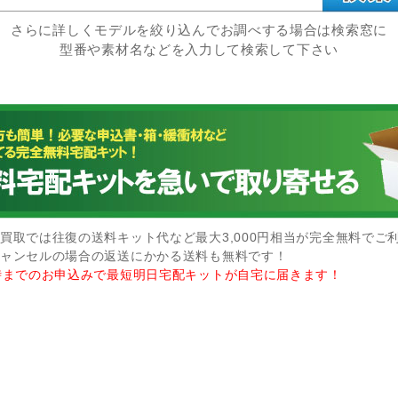
さらに詳しくモデルを絞り込んでお調べする場合は検索窓に
型番や素材名などを入力して検索して下さい
買取では往復の送料キット代など最大3,000円相当が完全無料でご
ャンセルの場合の返送にかかる送料も無料です！
時までのお申込みで最短明日宅配キットが自宅に届きます！