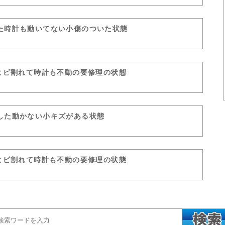
た時計も動いてない小傷のついた状態
がヒビ割れて時計も不動の要修理の状態
した動かない小キズがある状態
がヒビ割れて時計も不動の要修理の状態