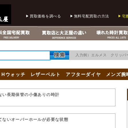
買取価格を調べる
無料宅配買取の方法
宅
入力例）エルメス クリッパー
 Hウォッチ レザーベルト アフターダイヤ メンズ
ない長期保管の小傷ありの時計
てないオーバーホールが必要な状態