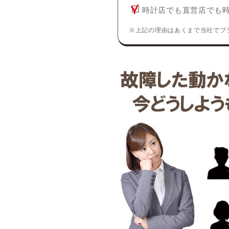
時計店でも直営店でも
※上記の理由はあくまで当社でブ