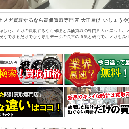
オメガ買取するなら高価買取専門店 大正屋(たいしょうや
障したオメガの買取するなら修理と高価買取の専門店大正屋へ！オ
安くできるだけでなく専用データの長年の収集と研究でオメガを高