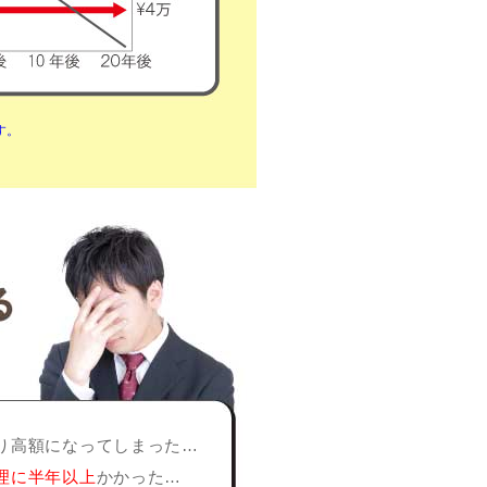
す。
り高額になってしまった…
理に半年以上
かかった…