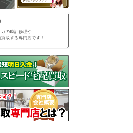
)
メガの時計修理や
価買取する専門店です！