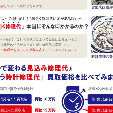
確認
してからの買取となります。
代や部品代…これも買取店によって金額は全然違います。
店は修理の信用がありますが、修理代は高額です。
どで修理代を安くして買取を高く
しているお店もありま