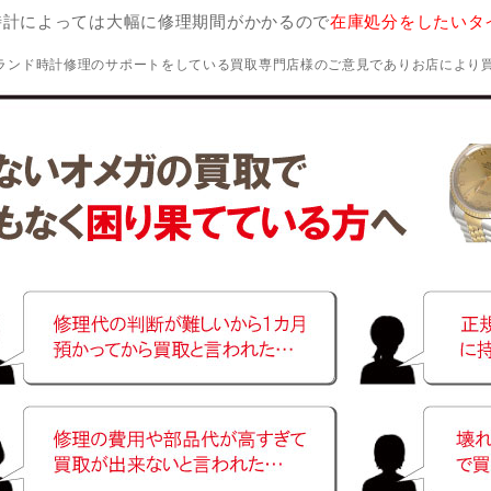
時計によっては大幅に修理期間がかかるので
在庫処分をしたいタ
ランド時計修理のサポートをしている買取専門店様のご意見でありお店により