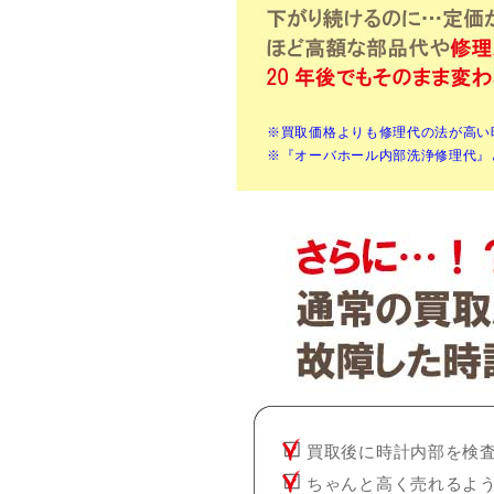
※買取価格よりも修理代の法が高い
※『オーバホール内部洗浄修理代』
買取後に時計内部を検
ちゃんと高く売れるよ