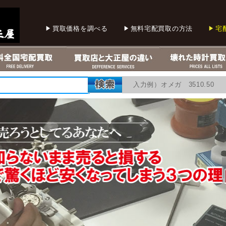
買取価格を調べる
無料宅配買取の方法
宅
入力例）オメガ 3510.5