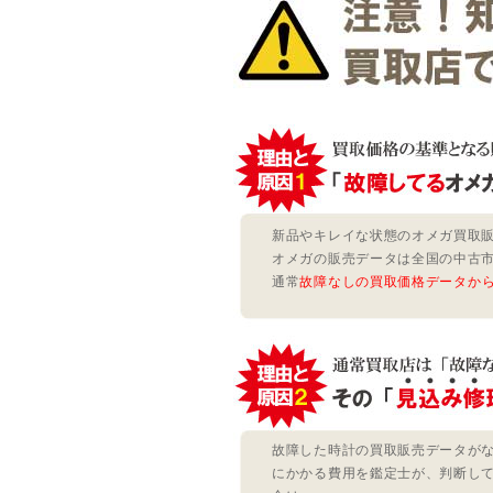
新品やキレイな状態のオメガ買取
オメガの販売データは全国の中古
通常
故障なしの買取価格データか
故障した時計の買取販売データが
にかかる費用を鑑定士が、判断し