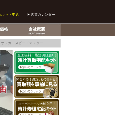
配キット申込
営業カレンダー
0 オメガ スピードマスター