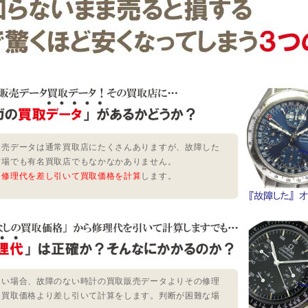
販売データは通常買取店にたくさんありますが、故障した
市場でも有名買取店でもなかなかありません。
ら修理代を差し引いて買取価格を計算
します。
ない場合、故障のない時計の買取販売データよりその修理
て買取価格より差し引いて計算をします。判断が困難な場