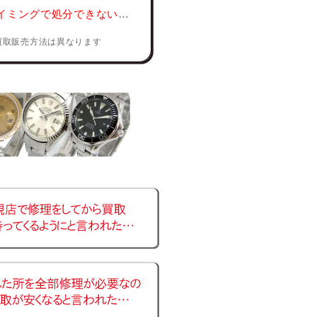
イミングで処分できない
…
買取販売方法は異なります