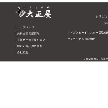
故障した
お
|
トップページ
オメガスピードマスター買取価
|
無料全国宅配買取
オメガデビル買取価格
|
買取店と大正屋の違い
|
壊れた時計買取価格
|
会社概要
- Copyright(C) 大正