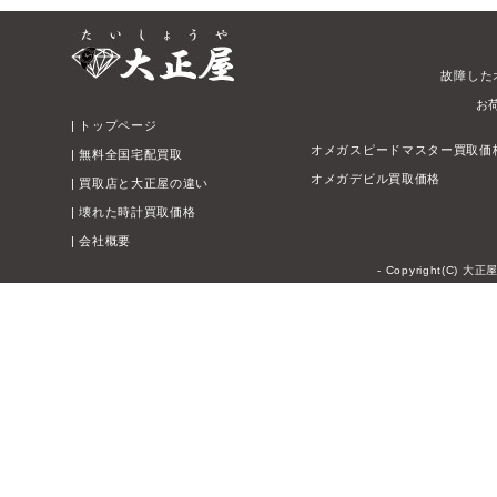
故障した
お
|
トップページ
オメガスピードマスター買取価
|
無料全国宅配買取
オメガデビル買取価格
|
買取店と大正屋の違い
|
壊れた時計買取価格
|
会社概要
- Copyright(C) 大正