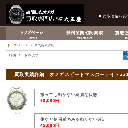
買取価格を調
トップページ
> 買取実績詳細
買取実績詳細｜オメガスピードマスターデイト321
振っても動かない綺麗な状態
60,000円
8073
傷など使用感のある動かない時計
45,000円