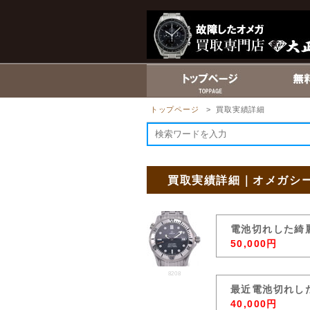
トップページ
> 買取実績詳細
買取実績詳細｜オメガシー
電池切れした綺
50,000円
8208
最近電池切れし
40,000円