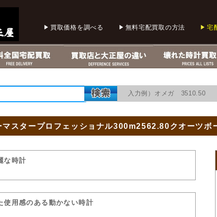
買取価格を調べる
無料宅配買取の方法
宅
入力例）オメガ 3510.5
マスタープロフェッショナル300m2562.80クオーツ
麗な時計
た使用感のある動かない時計