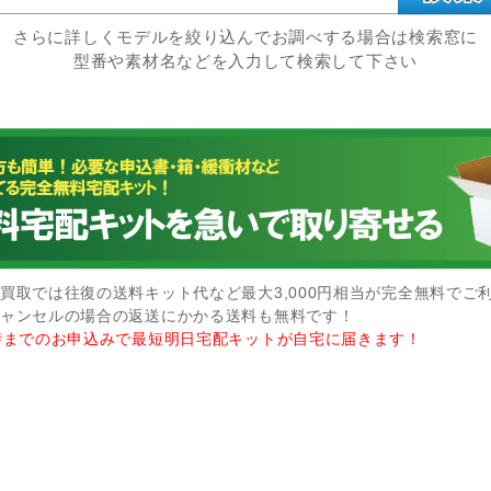
さらに詳しくモデルを絞り込んでお調べする場合は検索窓に
型番や素材名などを入力して検索して下さい
買取では往復の送料キット代など最大3,000円相当が完全無料でご
ャンセルの場合の返送にかかる送料も無料です！
時までのお申込みで最短明日宅配キットが自宅に届きます！