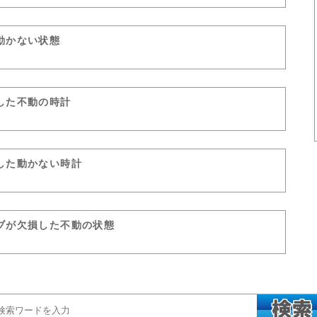
動かない状態
した不動の時計
した動かない時計
ブが欠損した不動の状態