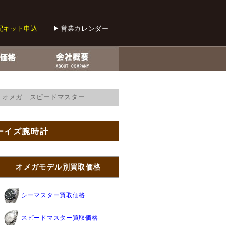
配キット申込
営業カレンダー
0 オメガ スピードマスター
ボーイズ腕時計
オメガモデル別買取価格
シーマスター買取価格
スピードマスター買取価格