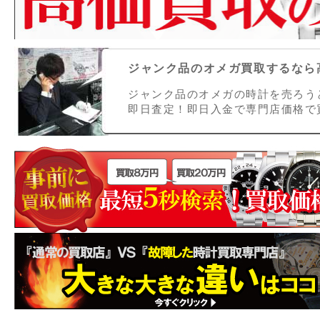
ジャンク品のオメガ買取するなら高
ジャンク品のオメガの時計を売ろう
即日査定！即日入金で専門店価格で