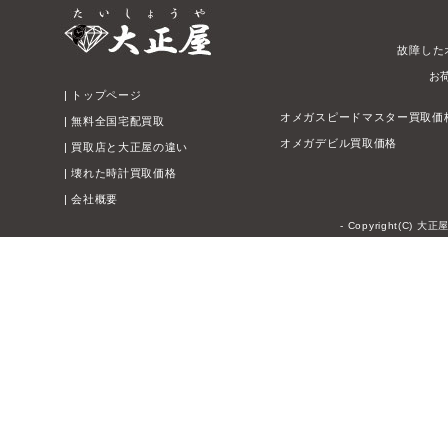
故障した
お
|
トップページ
オメガスピードマスター買取価
|
無料全国宅配買取
オメガデビル買取価格
|
買取店と大正屋の違い
|
壊れた時計買取価格
|
会社概要
- Copyright(C) 大正