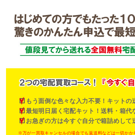
もう面倒な色々な入力不要！キットの
最短明日届く宅配キット！送料・箱代
お急ぎの方は今すぐ自分で箱詰めして
※万が一買取キャンセルの場合でも返送料などは一切かか