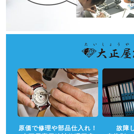
原価で修理や部品仕入れ！
故障