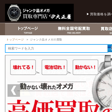
買取価格を調
トップページ
> ジャンク品オメガの買取