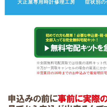
大正屋専用時計修理工房
症状別の
※全国無料宅配買取では往復の送料キット代な
※万が一買取キャンセルの場合の返送にかか
※営業日の16時までのお申込みで最短明日