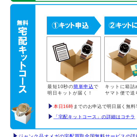
最短10秒の
簡単申込
で
キットに箱詰
明日キットが届く！
ヤマト便で送
本日16時
までのお申込で明日届く無料
「宅配キットコース」の詳細はコチラ
ジャンク品オメガの宅配買取全国無料サービスの詳