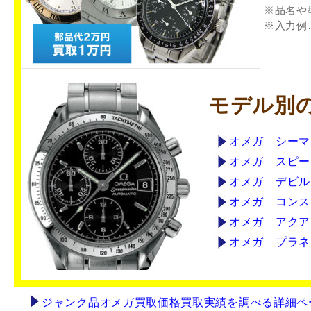
※品名や
※入力例
モデル別
オメガ シーマ
オメガ スピー
オメガ デビル
オメガ コンス
オメガ アクア
オメガ プラネ
ジャンク品オメガ買取価格買取実績を調べる詳細ペ