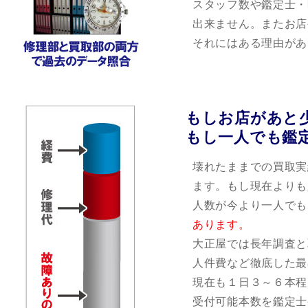
スタッフ数や鑑定士・
出来ません。またお店
それにはある理由があ
もしお店があと
もし一人でも鑑
壊れたままでの買取実
ます。もし現在よりも
人数が今より一人でも
あります。
大正屋では長年調査と
人件費など徹底した最
現在も１日３～６本程
受付可能本数を鑑定士