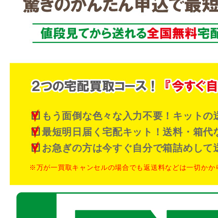
もう面倒な色々な入力不要！キットの
最短明日届く宅配キット！送料・箱代
お急ぎの方は今すぐ自分で箱詰めして
※万が一買取キャンセルの場合でも返送料などは一切かか