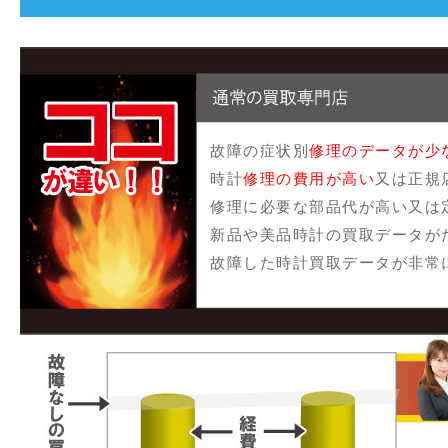
故障の症状別
修理のデータが少
時計
修理の費用が高い
又は正規
修理に必要な部品代が高い又は
新品や美品時計の買取データが
故障した時計買取データが非常