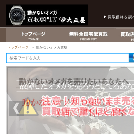
買取価格を調
トップページ
> 動かないオメガ買取