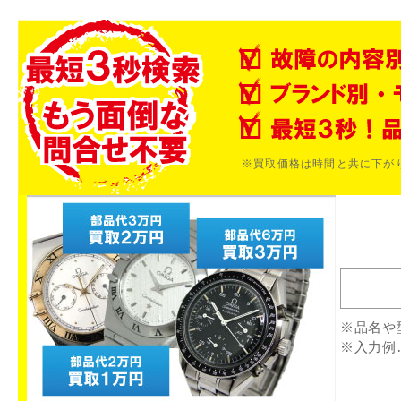
※買取価格は時間と共に下が
※品名や
※入力例