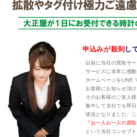
申込みが殺到
し
以前に当社の買取サー
サービスに非常に感動
ホームページをLINE
お客様にお知らせ頂け
そのお客様のご友人様
集中して当社でも即日
状況となりました。こ
『お一人お一人の買取
という当社コンセプト