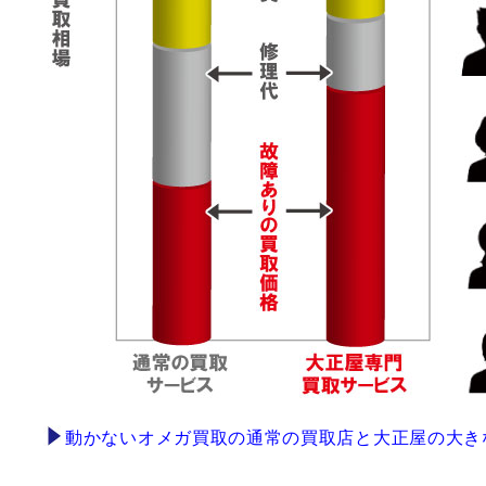
動かないオメガ買取の通常の買取店と大正屋の大き