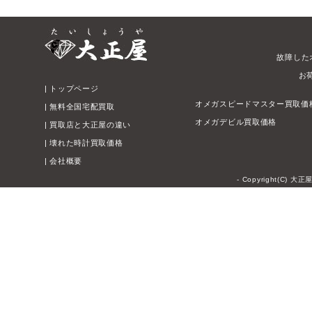
故障した
お
|
トップページ
オメガスピードマスター買取価
|
無料全国宅配買取
オメガデビル買取価格
|
買取店と大正屋の違い
|
壊れた時計買取価格
|
会社概要
- Copyright(C) 大正