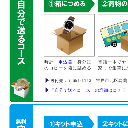
時計・
申込書
・身分証
電話一本でヤ
のコピーを箱に詰める
家まで集荷に
送付先：〒651-1113 神戸市北区鈴蘭台南町
「自分で送るコース」の詳細はコチラ