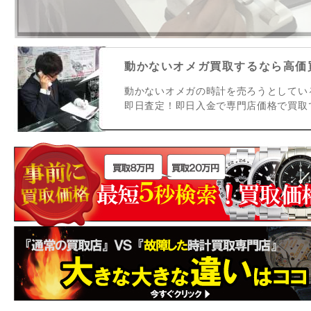
動かないオメガ買取するなら高価買
動かないオメガの時計を売ろうとしてい
即日査定！即日入金で専門店価格で買取