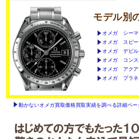
モデル別
オメガ シーマ
オメガ スピー
オメガ デビル
オメガ コンス
オメガ アクア
オメガ プラネ
動かないオメガ買取価格買取実績を調べる詳細ペー