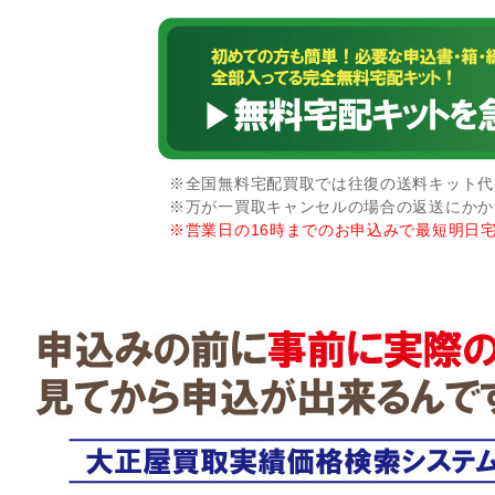
※全国無料宅配買取では往復の送料キット代な
※万が一買取キャンセルの場合の返送にかか
※営業日の16時までのお申込みで最短明日