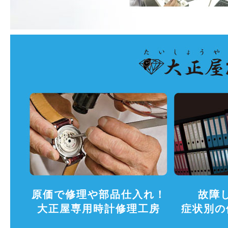
原価で修理や部品仕入れ！
故障
大正屋専用時計修理工房
症状別の