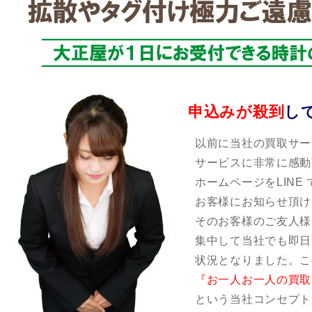
申込みが殺到
し
以前に当社の買取サー
サービスに非常に感動
ホームページをLINE
お客様にお知らせ頂け
そのお客様のご友人様
集中して当社でも即日
状況となりました。こ
『お一人お一人の買取
という当社コンセプト