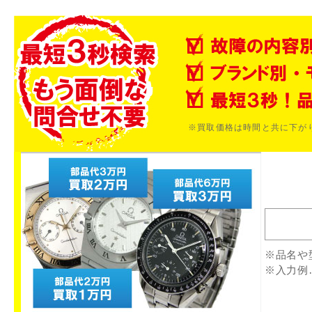
※買取価格は時間と共に下が
※品名や
※入力例