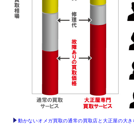
動かないオメガ買取の通常の買取店と大正屋の大き