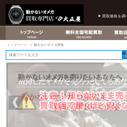
買取価格を調
トップページ
> 動かないオメガ買取