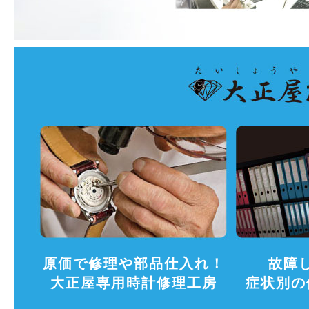
原価で修理や部品仕入れ！
故障
大正屋専用時計修理工房
症状別の