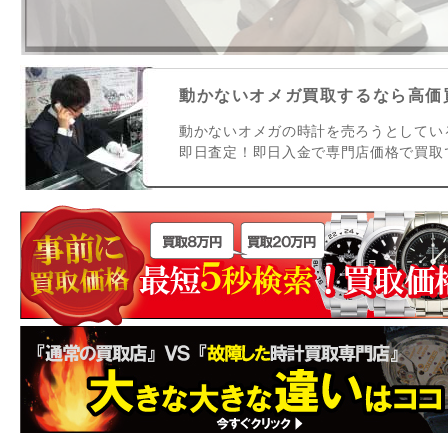
動かないオメガ買取するなら高価買
動かないオメガの時計を売ろうとしてい
即日査定！即日入金で専門店価格で買取