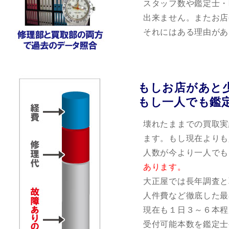
スタッフ数や鑑定士・
出来ません。またお店
それにはある理由があ
もしお店があと
もし一人でも鑑
壊れたままでの買取実
ます。もし現在よりも
人数が今より一人でも
あります。
大正屋では長年調査と
人件費など徹底した最
現在も１日３～６本程
受付可能本数を鑑定士