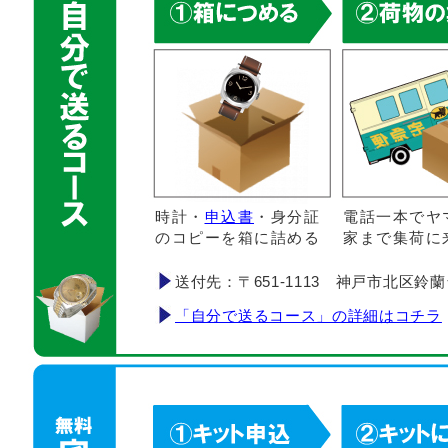
時計・
申込書
・身分証
電話一本でヤ
のコピーを箱に詰める
家まで集荷に
送付先：〒651-1113 神戸市北区鈴蘭台南町
「自分で送るコース」の詳細はコチラ