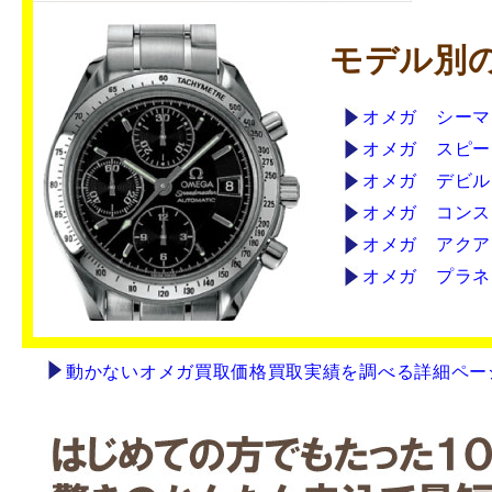
モデル別
オメガ シーマ
オメガ スピー
オメガ デビル
オメガ コンス
オメガ アクア
オメガ プラネ
動かないオメガ買取価格買取実績を調べる詳細ペー