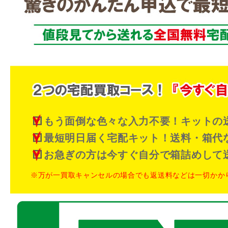
もう面倒な色々な入力不要！キットの
最短明日届く宅配キット！送料・箱代
お急ぎの方は今すぐ自分で箱詰めして
※万が一買取キャンセルの場合でも返送料などは一切かか