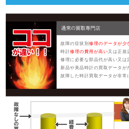
故障の症状別
修理のデータが少
時計
修理の費用が高い
又は正規
修理に必要な部品代が高い又は
新品や美品時計の買取データが
故障した時計買取データが非常