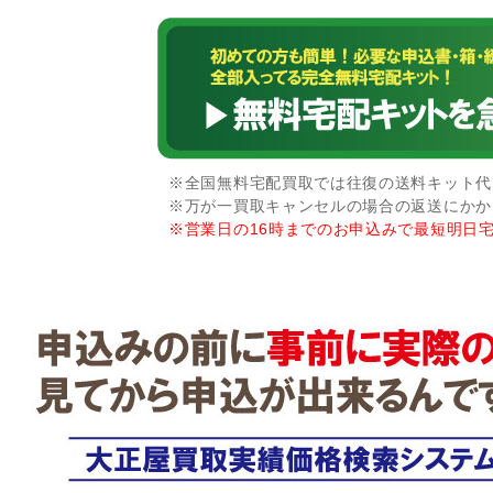
※全国無料宅配買取では往復の送料キット代な
※万が一買取キャンセルの場合の返送にかか
※営業日の16時までのお申込みで最短明日