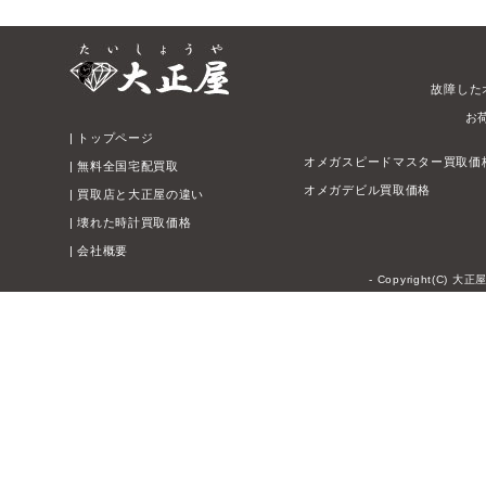
故障した
お
|
トップページ
オメガスピードマスター買取価
|
無料全国宅配買取
オメガデビル買取価格
|
買取店と大正屋の違い
|
壊れた時計買取価格
|
会社概要
- Copyright(C) 大正