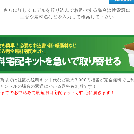
さらに詳しくモデルを絞り込んでお調べする場合は検索窓に
型番や素材名などを入力して検索して下さい
買取では往復の送料キット代など最大3,000円相当が完全無料でご
ャンセルの場合の返送にかかる送料も無料です！
時までのお申込みで最短明日宅配キットが自宅に届きます！