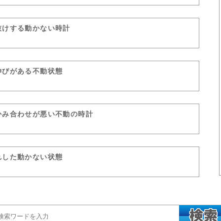
抜けする動かない時計
伸びがある不動状態
かみ合わせが悪い不動の時計
れした動かない状態