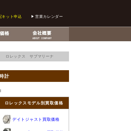
配キット申込
営業カレンダー
3 ロレックス サブマリーナ
時計
d
ロレックスモデル別買取価格
デイトジャスト買取価格