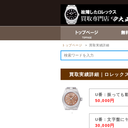
トップページ
> 買取実績詳細
買取実績詳細｜ロレックス
U番：振っても
50,000円
4
U番：文字盤に
30,000円