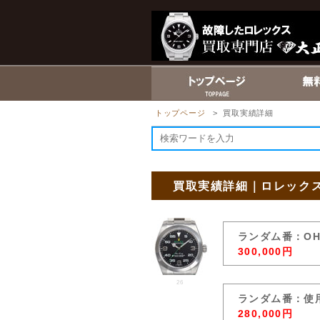
トップページ
> 買取実績詳細
買取実績詳細｜ロレックス
ランダム番：O
300,000円
26
ランダム番：使
280,000円