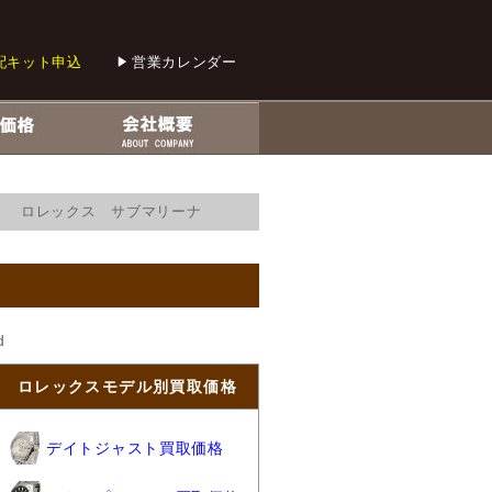
配キット申込
営業カレンダー
3 ロレックス サブマリーナ
d
ロレックスモデル別買取価格
デイトジャスト買取価格