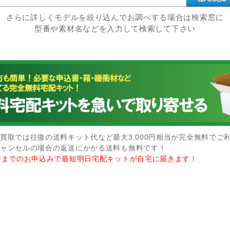
さらに詳しくモデルを絞り込んでお調べする場合は検索窓に
型番や素材名などを入力して検索して下さい
買取では往復の送料キット代など最大3,000円相当が完全無料でご
ャンセルの場合の返送にかかる送料も無料です！
時までのお申込みで最短明日宅配キットが自宅に届きます！