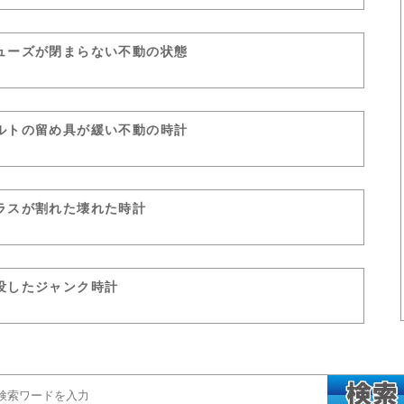
ューズが閉まらない不動の状態
ルトの留め具が緩い不動の時計
ラスが割れた壊れた時計
没したジャンク時計