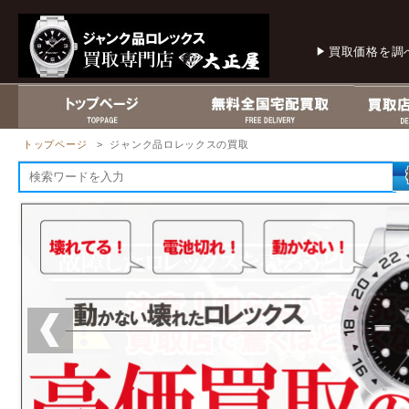
買取価格を調
トップページ
> ジャンク品ロレックスの買取