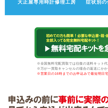
大正屋専用時計修理工房
症状別の
※全国無料宅配買取では往復の送料キット代な
※万が一買取キャンセルの場合の返送にかか
※営業日の16時までのお申込みで最短明日