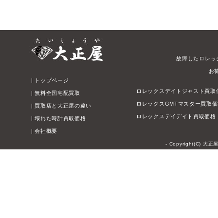
故障したロレッ
お
|
トップページ
ロレックスデイトジャスト買取
|
無料全国宅配買取
ロレックスGMTマスター買取
|
買取店と大正屋の違い
ロレックスデイデイト買取価格
|
壊れた時計買取価格
|
会社概要
- Copyright(C) 大正