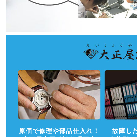
原価で修理や部品仕入れ！
故障し