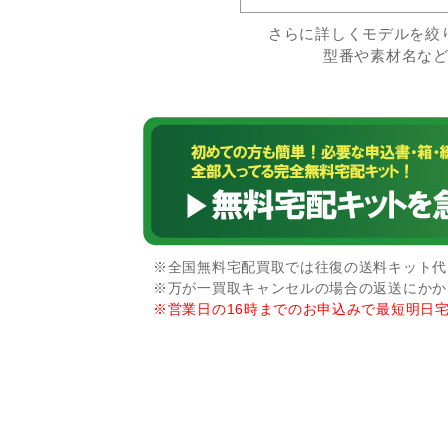
さらに詳しくモデルを絞
型番や素材名な
※全国無料宅配買取では往復の送料キット代な
※万が一買取キャンセルの場合の返送にかか
※営業日の16時までのお申込みで最短明日