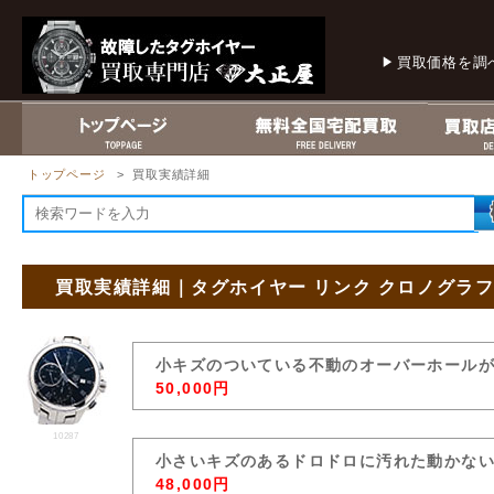
買取価格を調
トップページ
> 買取実績詳細
買取実績詳細｜タグホイヤー リンク クロノグラフ CA
小キズのついている不動のオーバーホール
50,000円
10287
小さいキズのあるドロドロに汚れた動かな
48,000円