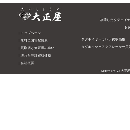
故障したタグホイ
お
|
トップページ
タグホイヤーカレラ買取価格
|
無料全国宅配買取
タグホイヤーアクアレーサー買
|
買取店と大正屋の違い
|
壊れた時計買取価格
|
会社概要
- Copyright(C) 大正