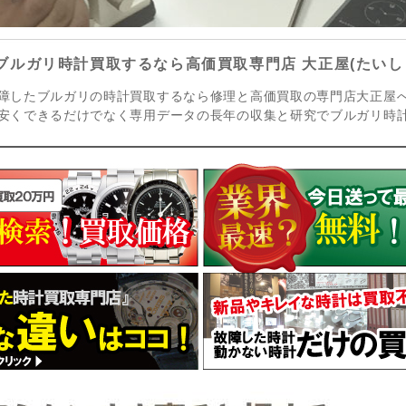
ブルガリ時計買取するなら高価買取専門店 大正屋(たいし
障したブルガリの時計買取するなら修理と高価買取の専門店大正屋
安くできるだけでなく専用データの長年の収集と研究でブルガリ時