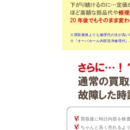
※買取価格よりも修理代の法が高い
※『オーバホール内部洗浄修理代』
買取後に時計内部を検
ちゃんと高く売れるよ