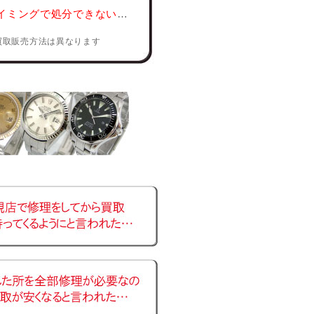
イミングで処分できない
…
買取販売方法は異なります