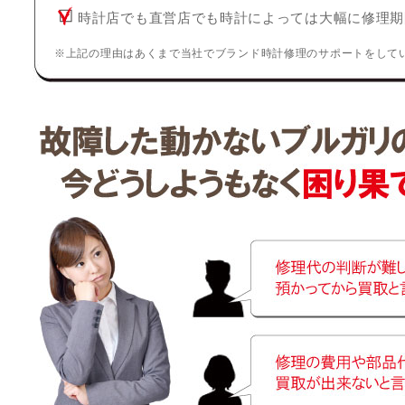
時計店でも直営店でも時計によっては大幅に修理期
※上記の理由はあくまで当社でブランド時計修理のサポートをして