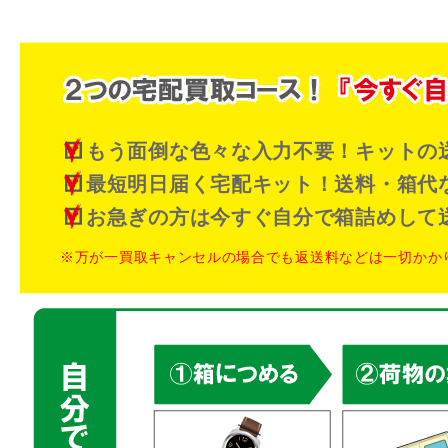
もう面倒な色々な入力不要！キットの
最短明日届く宅配キット！送料・箱代
お急ぎの方は今すぐ自分で箱詰めして
※万が一買取キャンセルの場合でも返送料などは一切かか