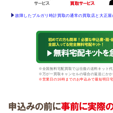
故障したブルガリ時計買取の通常の買取店と大正屋
※全国無料宅配買取では往復の送料キット代な
※万が一買取キャンセルの場合の返送にかか
※営業日の16時までのお申込みで最短明日