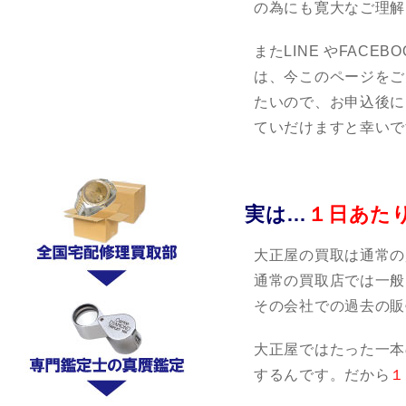
の為にも寛大なご理解
またLINE やFAC
は、今このページをご
たいので、お申込後に
ていだけますと幸いで
実は…
１日あた
大正屋の買取は通常の
通常の買取店では一般
その会社での過去の販
大正屋ではたった一本
するんです。だから
１