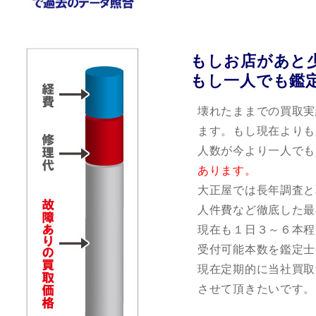
もしお店があと
もし一人でも鑑
壊れたままでの買取実
ます。もし現在よりも
人数が今より一人でも
あります。
大正屋では長年調査と
人件費など徹底した最
現在も１日３～６本程
受付可能本数を鑑定士
現在定期的に当社買取
させて頂きたいです。