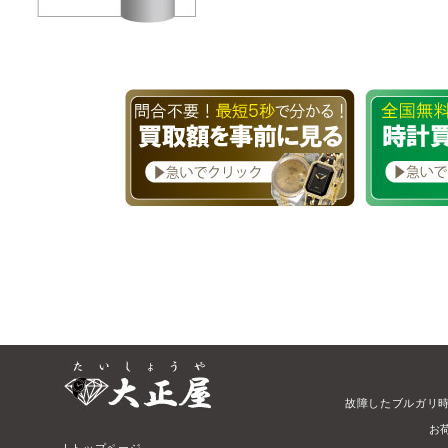
故障したブルガリ
お