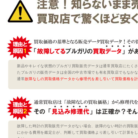
新品やキレイな状態のブルガリ買取販売データは通常買取店にたく
たブルガリの販売データは全国の中古市場でも有名買取店でもなか
通常
故障なしの買取価格データから修理代を差し引いて買取価格を
故障した時計の買取販売データがない場合、故障のない時計の買取
にかかる費用を鑑定士が、判断して買取価格より差し引いて計算を