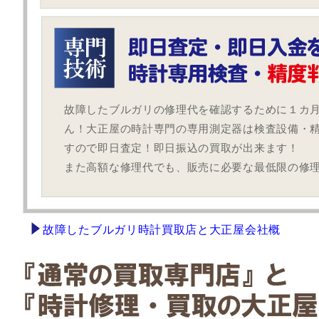
故障したブルガリの修理代を確認するために１カ
ん！大正屋の時計専門の専用測定器は検査設備・
すので即日査定！即日振込の買取が出来ます！
また高額な修理代でも、販売に必要な最低限の修
故障したブルガリ時計買取店と大正屋会社概