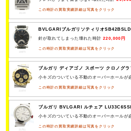
この時計の買取実績詳細は写真をクリック
21136
BVLGARIブルガリソティリオSB42BS
針が取れてしまった壊れた時計
220,000円
この時計の買取実績詳細は写真をクリック
18875
ブルガリ ディアゴノ スポーツ クロノグラフ 
小キズのついている不動のオーバーホールが
この時計の買取実績詳細は写真をクリック
21574
ブルガリ BVLGARI ルチェア LU33C6
小キズのついている不動のオーバーホールが
この時計の買取実績詳細は写真をクリック
21751