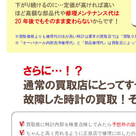
※買取価格よりも修理代の法が高い時計は通常の買取店では『買取０
※『オーバホール内部洗浄修理代』と『部品修理代』は買取店によっ
買取後に時計内部を検査点検してみたら
予想外の故
ちゃんと高く売れるように正規店で修理に出したの