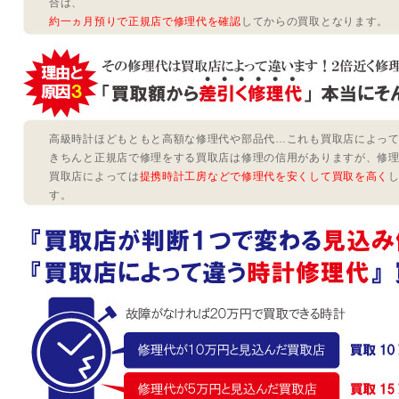
合は、
約一ヵ月預りで正規店で修理代を確認
してからの買取となります。
高級時計ほどもともと高額な修理代や部品代…これも買取店によっ
きちんと正規店で修理をする買取店は修理の信用がありますが、修
買取店によっては
提携時計工房などで修理代を安くして買取を高く
す。