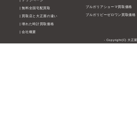
|
トップページ
ブルガリアショーマ買取価格
|
無料全国宅配買取
ブルガリビーゼロワン買取価格
|
買取店と大正屋の違い
|
壊れた時計買取価格
|
会社概要
- Copyright(C) 大正