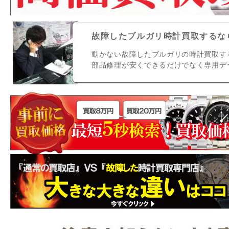
故障したブルガリ時計買取するなら
動かない故障したブルガリの時計買取す
部品修理が安くできるだけでなく専用デ