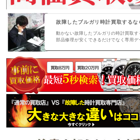
故障したブルガリ時計買取するなら
動かない故障したブルガリの時計買取す
部品修理が安くできるだけでなく専用デ