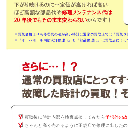
※買取価格よりも修理代の法が高い時計は通常の買取店では『買取０
※『オーバホール内部洗浄修理代』と『部品修理代』は買取店によっ
買取後に時計内部を検査点検してみたら
予想外の故
ちゃんと高く売れるように正規店で修理に出したの