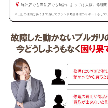
時計店でも直営店でも時計によっては大幅に修理期
※上記の理由はあくまで当社でブランド時計修理のサポートをして