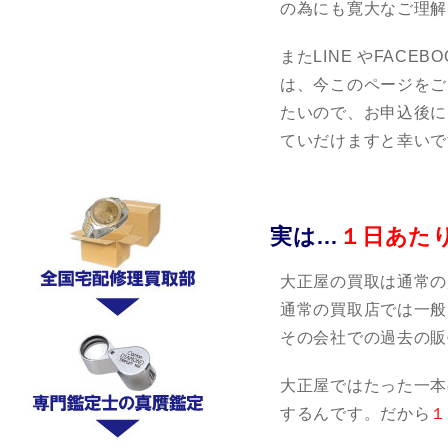
の為にも寛大なご理解
またLINE やFAC
は、今このページをご
たいので、お申込後に
ていだけますと幸いで
実は…
１日あた
大正屋の買取は通常の
通常の買取店では一般
その会社での過去の販
大正屋ではたった一本
するんです。だから
１