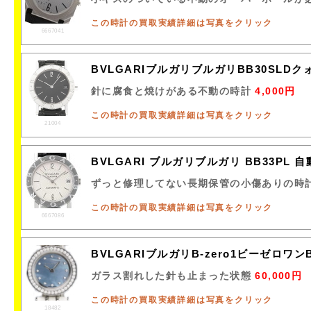
この時計の買取実績詳細は写真をクリック
6667041
BVLGARIブルガリブルガリBB30SL
針に腐食と焼けがある不動の時計
4,000円
この時計の買取実績詳細は写真をクリック
21004
BVLGARI ブルガリブルガリ BB33PL
ずっと修理してない長期保管の小傷ありの時
この時計の買取実績詳細は写真をクリック
6667086
BVLGARIブルガリB-zero1ビーゼロワ
ガラス割れした針も止まった状態
60,000円
この時計の買取実績詳細は写真をクリック
18482