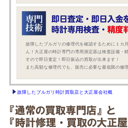
故障したブルガリの修理代を確認するために１カ
ん！大正屋の時計専門の専用測定器は検査設備・
すので即日査定！即日振込の買取が出来ます！
また高額な修理代でも、販売に必要な最低限の修
故障したブルガリ時計買取店と大正屋会社概