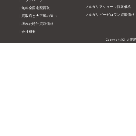
|
トップページ
ブルガリアショーマ買取価格
|
無料全国宅配買取
ブルガリビーゼロワン買取価格
|
買取店と大正屋の違い
|
壊れた時計買取価格
|
会社概要
- Copyright(C) 大正