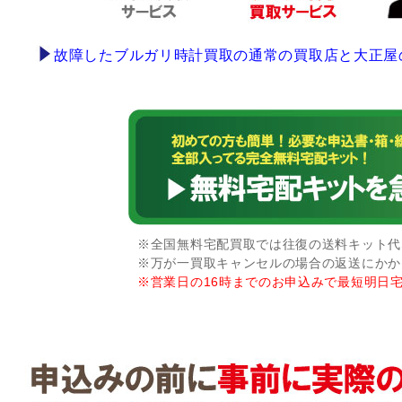
故障したブルガリ時計買取の通常の買取店と大正屋
※全国無料宅配買取では往復の送料キット代な
※万が一買取キャンセルの場合の返送にかか
※営業日の16時までのお申込みで最短明日