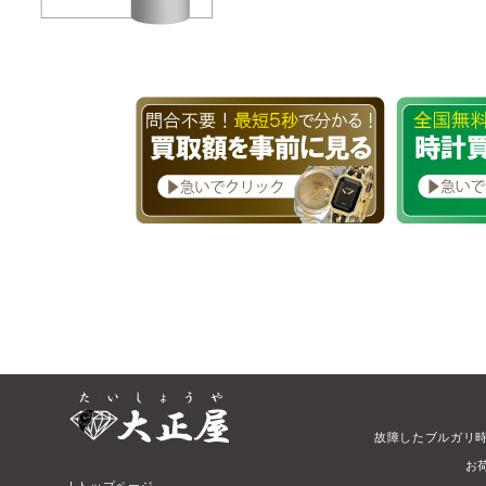
故障したブルガリ
お