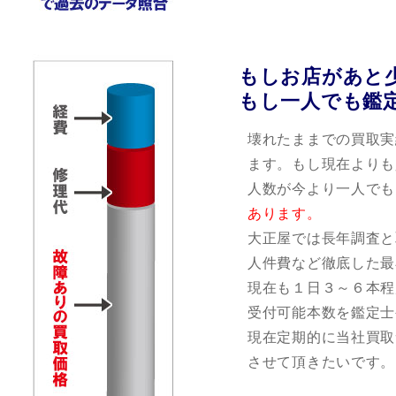
もしお店があと
もし一人でも鑑
壊れたままでの買取実
ます。もし現在よりも
人数が今より一人でも
あります。
大正屋では長年調査と
人件費など徹底した最
現在も１日３～６本程
受付可能本数を鑑定士
現在定期的に当社買取
させて頂きたいです。