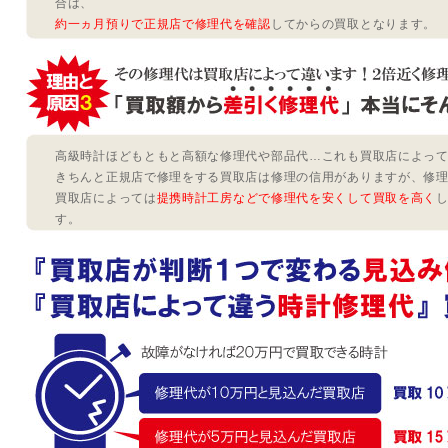
合は、
約一ヵ月預りで正規店で修理代を確認
してからの買取となります。
高級時計ほどもともと高額な修理代や部品代…これも買取店によっ
きちんと正規店で修理をする買取店は修理の信用がありますが、修
買取店によっては
提携時計工房などで修理代を安くして買取を高く
す。