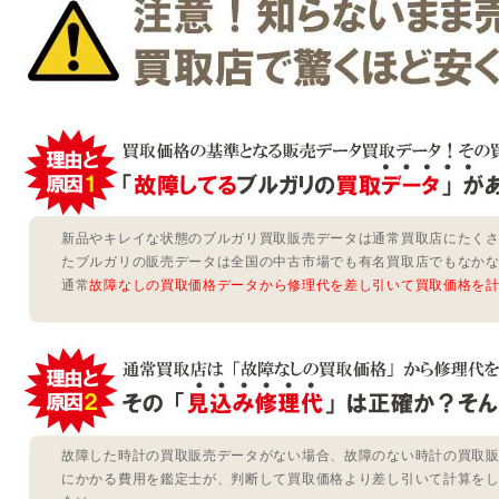
新品やキレイな状態のブルガリ買取販売データは通常買取店にたく
たブルガリの販売データは全国の中古市場でも有名買取店でもなか
通常
故障なしの買取価格データから修理代を差し引いて買取価格を
故障した時計の買取販売データがない場合、故障のない時計の買取
にかかる費用を鑑定士が、判断して買取価格より差し引いて計算を