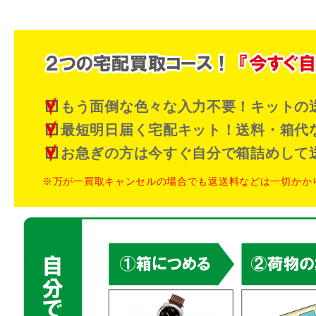
もう面倒な色々な入力不要！キットの
最短明日届く宅配キット！送料・箱代
お急ぎの方は今すぐ自分で箱詰めして
※万が一買取キャンセルの場合でも返送料などは一切かか