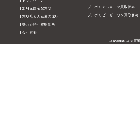
|
トップページ
ブルガリアショーマ買取価格
|
無料全国宅配買取
ブルガリビーゼロワン買取価格
|
買取店と大正屋の違い
|
壊れた時計買取価格
|
会社概要
- Copyright(C) 大正