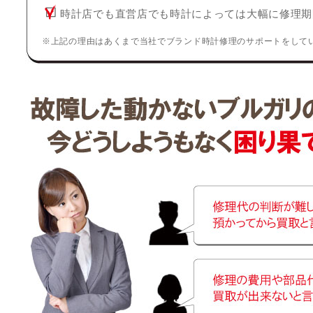
時計店でも直営店でも時計によっては大幅に修理期
※上記の理由はあくまで当社でブランド時計修理のサポートをして