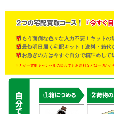
もう面倒な色々な入力不要！キットの
最短明日届く宅配キット！送料・箱代
お急ぎの方は今すぐ自分で箱詰めして
※万が一買取キャンセルの場合でも返送料などは一切かか