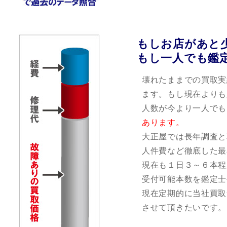
もしお店があと
もし一人でも鑑
壊れたままでの買取実
ます。もし現在よりも
人数が今より一人でも
あります。
大正屋では長年調査と
人件費など徹底した最
現在も１日３～６本程
受付可能本数を鑑定士
現在定期的に当社買取
させて頂きたいです。