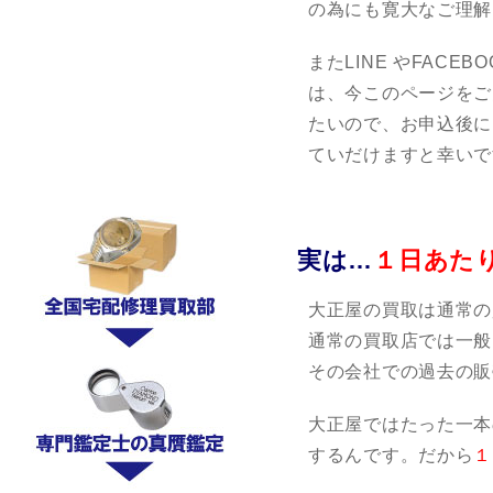
の為にも寛大なご理解
またLINE やFAC
は、今このページをご
たいので、お申込後に
ていだけますと幸いで
実は…
１日あた
大正屋の買取は通常の
通常の買取店では一般
その会社での過去の販
大正屋ではたった一本
するんです。だから
１