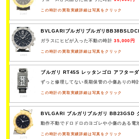
この時計の買取実績詳細は写真をクリック
21447
BVLGARIブルガリブルガリBB38BSL
ガラスにヒビが入った不動の時計
35,000円
この時計の買取実績詳細は写真をクリック
18665
ブルガリ RT45S レッタンゴロ アフター
ずっと修理してない長期保管の小傷ありの時
この時計の買取実績詳細は写真をクリック
21660
BVLGARI ブルガリブルガリ BB23GSD
動作不動でドロドロのヨゴレや小傷のある電
この時計の買取実績詳細は写真をクリック
21775