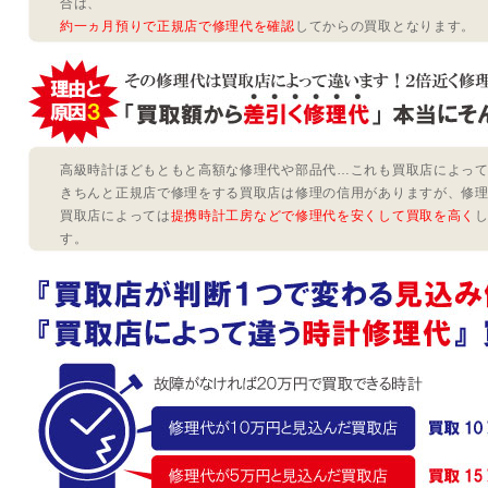
合は、
約一ヵ月預りで正規店で修理代を確認
してからの買取となります。
高級時計ほどもともと高額な修理代や部品代…これも買取店によっ
きちんと正規店で修理をする買取店は修理の信用がありますが、修
買取店によっては
提携時計工房などで修理代を安くして買取を高く
す。