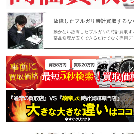
故障したブルガリ時計買取するなら
動かない故障したブルガリの時計買取す
部品修理が安くできるだけでなく専用デ