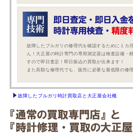
故障したブルガリの修理代を確認するために１カ
ん！大正屋の時計専門の専用測定器は検査設備・
すので即日査定！即日振込の買取が出来ます！
また高額な修理代でも、販売に必要な最低限の修
故障したブルガリ時計買取店と大正屋会社概