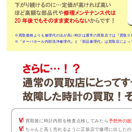
※買取価格よりも修理代の法が高い時計は通常の買取店では『買取０
※『オーバホール内部洗浄修理代』と『部品修理代』は買取店によっ
買取後に時計内部を検査点検してみたら
予想外の故
ちゃんと高く売れるように正規店で修理に出したの