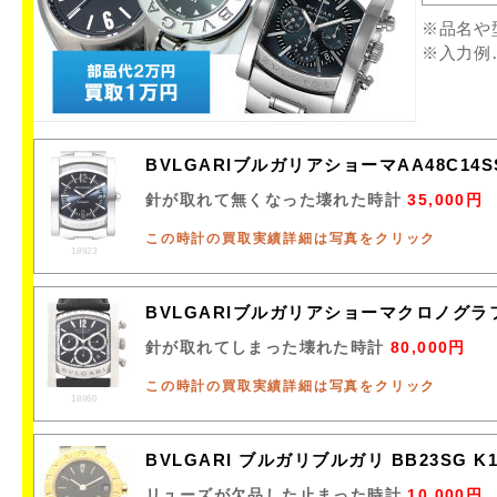
※品名や
※入力例
BVLGARIブルガリアショーマAA48C14
針が取れて無くなった壊れた時計
35,000円
この時計の買取実績詳細は写真をクリック
18923
BVLGARIブルガリアショーマクロノグラ
針が取れてしまった壊れた時計
80,000円
この時計の買取実績詳細は写真をクリック
18860
BVLGARI ブルガリブルガリ BB23SG 
リューズが欠品した止まった時計
10,000円