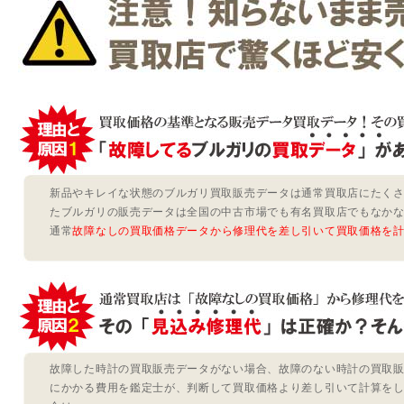
新品やキレイな状態のブルガリ買取販売データは通常買取店にたく
たブルガリの販売データは全国の中古市場でも有名買取店でもなか
通常
故障なしの買取価格データから修理代を差し引いて買取価格を
故障した時計の買取販売データがない場合、故障のない時計の買取
にかかる費用を鑑定士が、判断して買取価格より差し引いて計算を