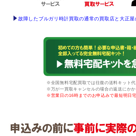
故障したブルガリ時計買取の通常の買取店と大正屋
※全国無料宅配買取では往復の送料キット代な
※万が一買取キャンセルの場合の返送にかか
※営業日の16時までのお申込みで最短明日