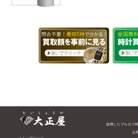
故障したブルガリ
お